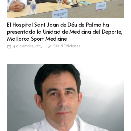
El Hospital Sant Joan de Déu de Palma ha
presentado la Unidad de Medicina del Deporte,
Mallorca Sport Medicine
4 diciembre, 2015
Salud Ediciones
calendar_today
edit