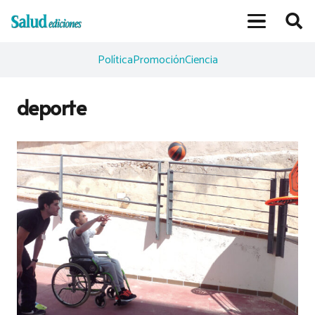
Política
Promoción
Ciencia
deporte