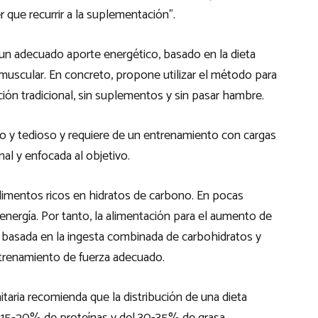
 que recurrir a la suplementación”.
 un adecuado aporte energético, basado en la dieta
uscular. En concreto, propone utilizar el método para
ción tradicional, sin suplementos y sin pasar hambre.
 y tedioso y requiere de un entrenamiento con cargas
nal y enfocada al objetivo.
alimentos ricos en hidratos de carbono. En pocas
energía. Por tanto, la alimentación para el aumento de
l basada en la ingesta combinada de carbohidratos y
trenamiento de fuerza adecuado.
aria recomienda que la distribución de una dieta