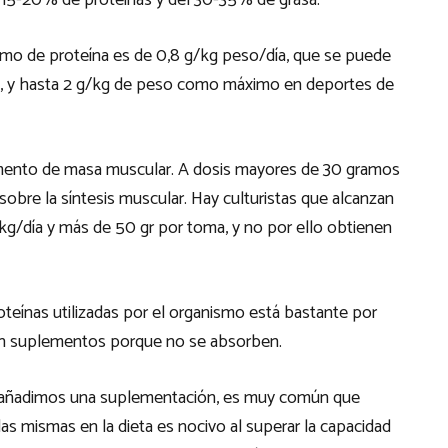
 15-20% de proteínas y del 30-35% de grasa.
mo de proteína es de 0,8 g/kg peso/día, que se puede
so, y hasta 2 g/kg de peso como máximo en deportes de
mento de masa muscular. A dosis mayores de 30 gramos
obre la síntesis muscular. Hay culturistas que alcanzan
kg/día y más de 50 gr por toma, y no por ello obtienen
oteínas utilizadas por el organismo está bastante por
en suplementos porque no se absorben.
e añadimos una suplementación, es muy común que
s mismas en la dieta es nocivo al superar la capacidad