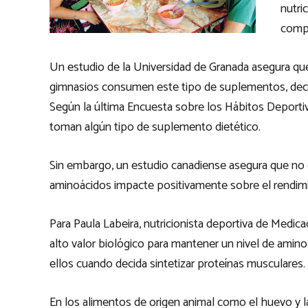
nutri
compl
Un estudio de la Universidad de Granada asegura qu
gimnasios consumen este tipo de suplementos, deca
Según la última Encuesta sobre los Hábitos Deporti
toman algún tipo de suplemento dietético.
Sin embargo, un estudio canadiense asegura que no
aminoácidos impacte positivamente sobre el rendimi
Para Paula Labeira, nutricionista deportiva de Medica
alto valor biológico para mantener un nivel de amin
ellos cuando decida sintetizar proteínas musculares.
En los alimentos de origen animal como el huevo y 