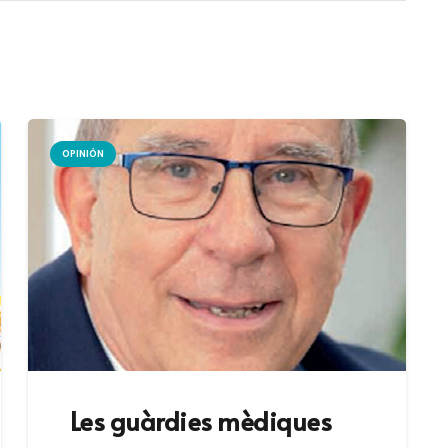
OPINIÓN
Les guàrdies mèdiques