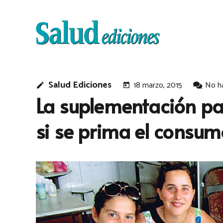
Salud Ediciones
18 marzo, 2015
No h
edit
today
La suplementación pa
si se prima el consum