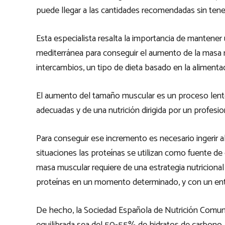
puede llegar a las cantidades recomendadas sin tener
Esta especialista resalta la importancia de mantener
mediterránea para conseguir el aumento de la masa m
intercambios, un tipo de dieta basado en la alimenta
El aumento del tamaño muscular es un proceso lento
adecuadas y de una nutrición dirigida por un profesio
Para conseguir ese incremento es necesario ingerir 
situaciones las proteínas se utilizan como fuente de 
masa muscular requiere de una estrategia nutriciona
proteínas en un momento determinado, y con un en
De hecho, la Sociedad Española de Nutrición Comunit