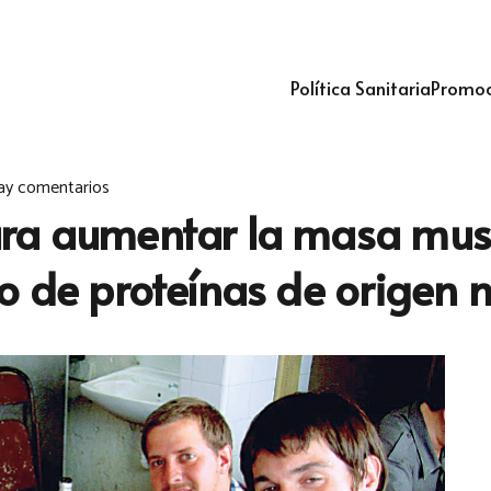
Política Sanitaria
Promoc
ay comentarios
ra aumentar la masa musc
o de proteínas de origen n