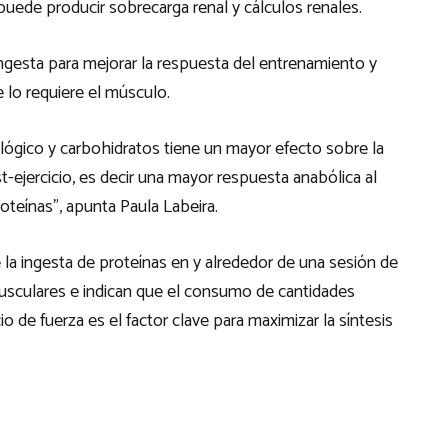
puede producir sobrecarga renal y cálculos renales.
 ingesta para mejorar la respuesta del entrenamiento y
 lo requiere el músculo.
ológico y carbohidratos tiene un mayor efecto sobre la
-ejercicio, es decir una mayor respuesta anabólica al
roteínas”, apunta Paula Labeira.
 la ingesta de proteínas en y alrededor de una sesión de
sculares e indican que el consumo de cantidades
 de fuerza es el factor clave para maximizar la síntesis