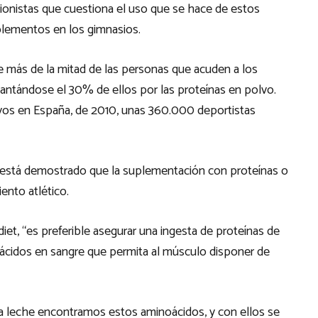
cionistas que cuestiona el uso que se hace de estos
ementos en los gimnasios.
e más de la mitad de las personas que acuden a los
ntándose el 30% de ellos por las proteínas en polvo.
vos en España, de 2010, unas 360.000 deportistas
 está demostrado que la suplementación con proteínas o
ento atlético.
diet, “es preferible asegurar una ingesta de proteínas de
oácidos en sangre que permita al músculo disponer de
la leche encontramos estos aminoácidos, y con ellos se