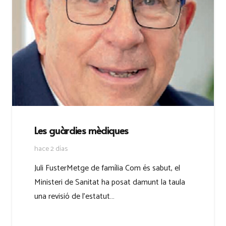
Les guàrdies mèdiques
hace 2 días
Juli FusterMetge de família Com és sabut, el
Ministeri de Sanitat ha posat damunt la taula
una revisió de l’estatut…