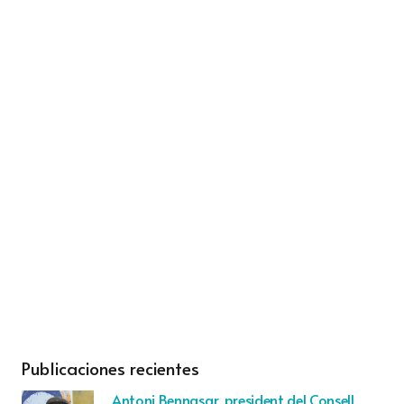
Publicaciones recientes
Antoni Bennasar, president del Consell