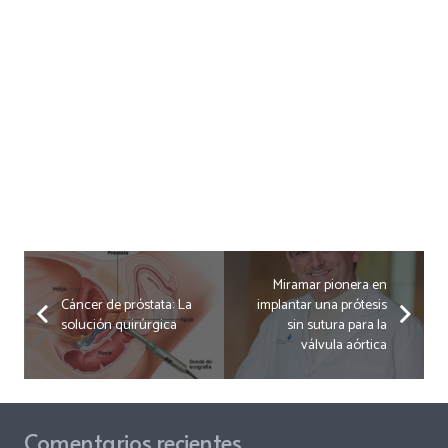
Miramar pionera en
Cáncer de próstata: La
implantar una prótesis
solución quirúrgica
sin sutura para la
válvula aórtica
Comentarios recientes