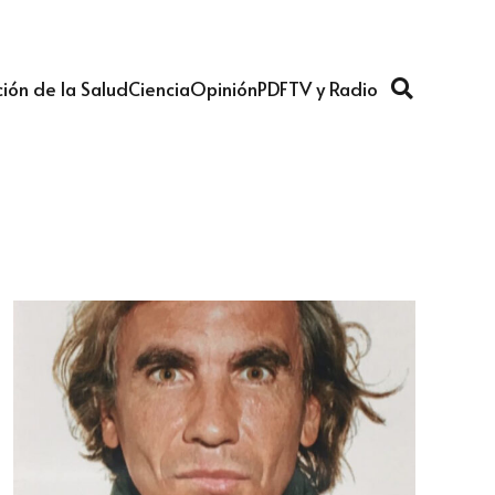
ión de la Salud
Ciencia
Opinión
PDF
TV y Radio