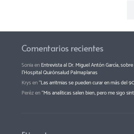
Comentarios recientes
Sonia
en
Entrevista al Dr. Miguel Antón García, sob
l’Hospital Quirónsalud Palmaplanas
Krys
en
“Las arritmias se pueden curar en más del 9
Peréz
en
“Mis analíticas salen bien, pero me sigo sin