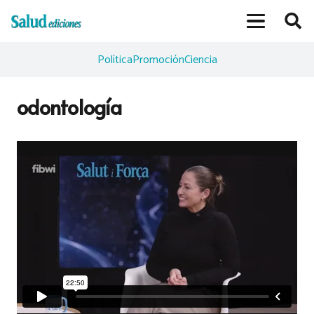
Política
Promoción
Ciencia
odontología