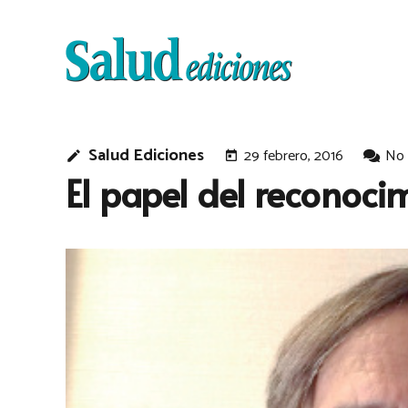
Salud Ediciones
29 febrero, 2016
No 
edit
today
El papel del reconoci