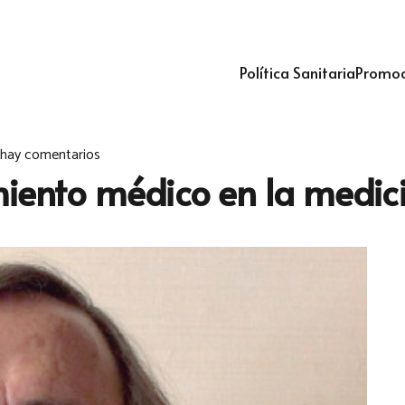
Política Sanitaria
Promoc
hay comentarios
miento médico en la medic