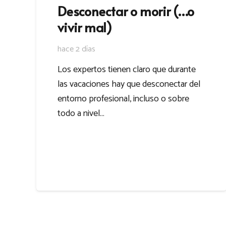
Desconectar o morir (…o
vivir mal)
hace 2 días
Los expertos tienen claro que durante
las vacaciones hay que desconectar del
entorno profesional, incluso o sobre
todo a nivel…