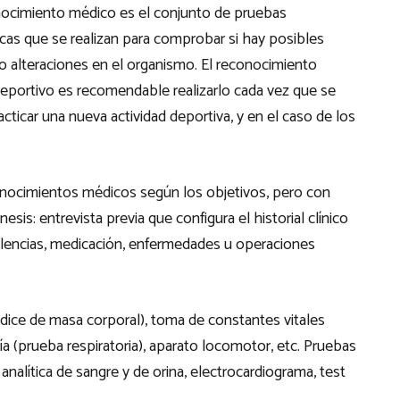
ocimiento médico es el conjunto de pruebas
cas que se realizan para comprobar si hay posibles
o alteraciones en el organismo. El reconocimiento
eportivo es recomendable realizarlo cada vez que se
acticar una nueva actividad deportiva, y en el caso de los
nocimientos médicos según los objetivos, pero con
: entrevista previa que configura el historial clínico
olencias, medicación, enfermedades u operaciones
ndice de masa corporal), toma de constantes vitales
tría (prueba respiratoria), aparato locomotor, etc. Pruebas
analítica de sangre y de orina, electrocardiograma, test