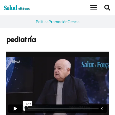
Política
Promoción
Ciencia
pediatría