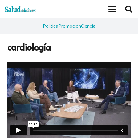
Política
Promoción
Ciencia
cardiología