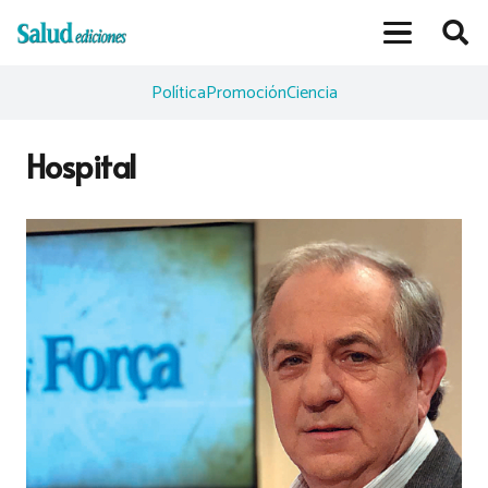
Política
Promoción
Ciencia
Hospital