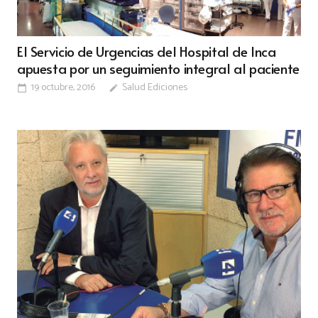
El Servicio de Urgencias del Hospital de Inca
apuesta por un seguimiento integral al paciente
19 octubre, 2016
Salud Ediciones
calendar_today
edit