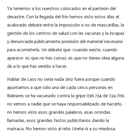
Ya tenemos a los nuestros colocados en el panteón del
desastre. Con la llegada del frío hemos visto estos días el
acalorado debate entre la imposición o no de mascarillas, la
gestión de los centros de salud con las vacunas y la incapaz
y denunciada públicamente previsión del material necesario
para acometerla. Un debate que -cuando existe, cuando
aparece- es que no has currao, es que no tienes idea alguna
de a lo que has venido a hacer.
Hablar de caos no sería nada sino fuera porque cuando
apuntamos a que sólo una de cada cinco personas en
Baleares se ha vacunado contra la gripe (136.734 de 724.719),
no vemos a nadie que se haya responsabilizado de hacerlo,
no hemos visto esos grandes palabros, esas orondas
llamadas, esos grandes fastos publicitarios dando la
matraca. No hemos visto al niño Ureña ni a su miedosa