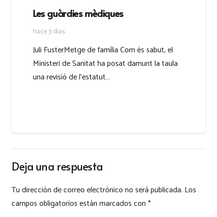
Les guàrdies mèdiques
hace 3 días
Juli FusterMetge de família Com és sabut, el
Ministeri de Sanitat ha posat damunt la taula
una revisió de l’estatut…
Deja una respuesta
Tu dirección de correo electrónico no será publicada.
Los
campos obligatorios están marcados con
*