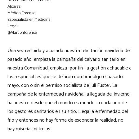
Dr. Fco. Javier Alarcón de
Alcaraz
Médico-Forense
Especialista en Medicina
Legal.
@Alarconforense
Una vez recibida y acusada nuestra felicitación navideña del
pasado año, empieza la campaña del calvario sanitario en
nuestra Comunidad, empieza -por fin- la gestión achacable a
los responsables que se dejaron nombrar algo el pasado
mayo, con o sin el permiso socialista de Juli Fuster. La
campaña de la enfermedad navideña, la llegada del invierno,
ha puesto -desde que el mundo es mundo- a cada uno de
los gestores sanitarios en su sitio. Llega la enfermedad del
frío y entonces no hay forma de esconder la realidad, no
hay miserias ni trolas.