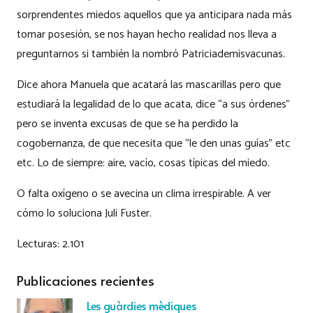
sorprendentes miedos aquellos que ya anticipara nada más
tomar posesión, se nos hayan hecho realidad nos lleva a
preguntarnos si también la nombró Patriciademisvacunas.
Dice ahora Manuela que acatará las mascarillas pero que
estudiará la legalidad de lo que acata, dice “a sus órdenes”
pero se inventa excusas de que se ha perdido la
cogobernanza, de que necesita que “le den unas guías” etc
etc. Lo de siempre: aire, vacío, cosas típicas del miedo.
O falta oxígeno o se avecina un clima irrespirable. A ver
cómo lo soluciona Juli Fuster.
Lecturas:
2.101
Publicaciones recientes
Les guàrdies mèdiques