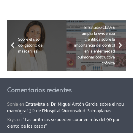
El Estudio CLAVE
amplía la evidencia
Sobre el uso
científica sobre la
obligatorio de
importancia del control
mascarillas
en la enfermedad
pulmonar obstructiva
crónica
Comentarios recientes
Sonia
en
Entrevista al Dr. Miguel Antón García, sobre el nou
mamògraf 3D de l’Hospital Quirónsalud Palmaplanas
Krys
en
“Las arritmias se pueden curar en más del 90 por
ciento de los casos”