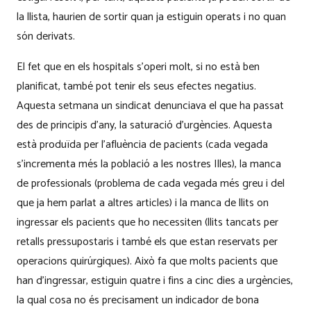
la llista, haurien de sortir quan ja estiguin operats i no quan
són derivats.
El fet que en els hospitals s’operi molt, si no està ben
planificat, també pot tenir els seus efectes negatius.
Aquesta setmana un sindicat denunciava el que ha passat
des de principis d’any, la saturació d’urgències. Aquesta
està produïda per l’afluència de pacients (cada vegada
s’incrementa més la població a les nostres Illes), la manca
de professionals (problema de cada vegada més greu i del
que ja hem parlat a altres articles) i la manca de llits on
ingressar els pacients que ho necessiten (llits tancats per
retalls pressupostaris i també els que estan reservats per
operacions quirúrgiques). Això fa que molts pacients que
han d’ingressar, estiguin quatre i fins a cinc dies a urgències,
la qual cosa no és precisament un indicador de bona