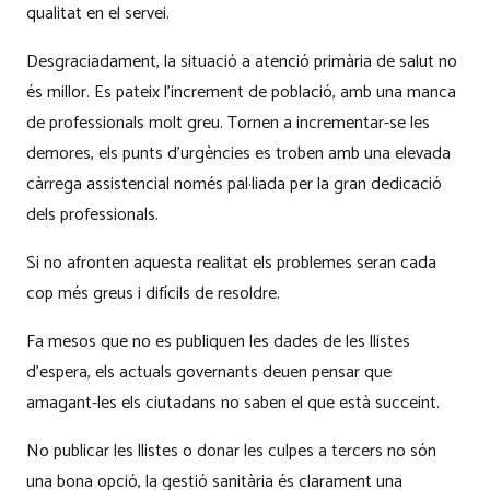
qualitat en el servei.
Desgraciadament, la situació a atenció primària de salut no
és millor. Es pateix l’increment de població, amb una manca
de professionals molt greu. Tornen a incrementar-se les
demores, els punts d’urgències es troben amb una elevada
càrrega assistencial només pal·liada per la gran dedicació
dels professionals.
Si no afronten aquesta realitat els problemes seran cada
cop més greus i difícils de resoldre.
Fa mesos que no es publiquen les dades de les llistes
d’espera, els actuals governants deuen pensar que
amagant-les els ciutadans no saben el que està succeint.
No publicar les llistes o donar les culpes a tercers no són
una bona opció, la gestió sanitària és clarament una