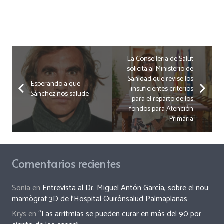
La Conselleria de Salut
solicita al Ministerio de
Sanidad que revise los
Esperando a que
insuficientes criterios
Sánchez nos salude
para el reparto de los
fondos para Atención
Primaria
Comentarios recientes
Sonia
en
Entrevista al Dr. Miguel Antón García, sobre el nou
mamògraf 3D de l’Hospital Quirónsalud Palmaplanas
Krys
en
“Las arritmias se pueden curar en más del 90 por