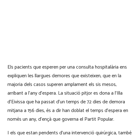
Els pacients que esperen per una consulta hospitalària ens
expliquen les llargues demores que existeixen, que en la
majoria dels casos superen amplament els sis mesos,
arribant a l’any d’espera. La situació pitjor es dona a l’Illa
d’Eivissa que ha passat d’un temps de 72 dies de demora
mitjana a 156 dies, és a dir han doblat el temps d’espera en
només un any, d’ençà que governa el Partit Popular.
I els que estan pendents d’una intervenció quirúrgica, també