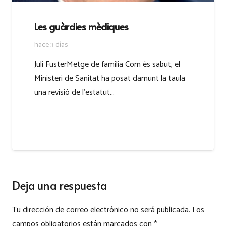
Les guàrdies mèdiques
hace 3 días
Juli FusterMetge de família Com és sabut, el
Ministeri de Sanitat ha posat damunt la taula
una revisió de l’estatut…
Deja una respuesta
Tu dirección de correo electrónico no será publicada.
Los
campos obligatorios están marcados con
*