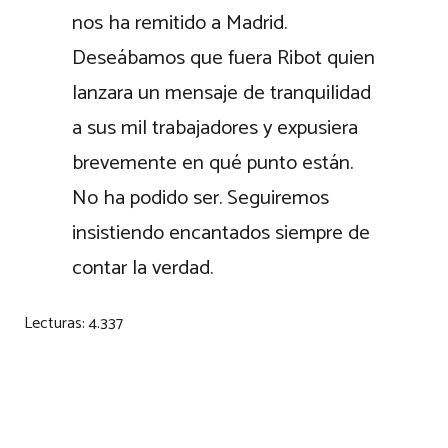
nos ha remitido a Madrid.
Deseábamos que fuera Ribot quien
lanzara un mensaje de tranquilidad
a sus mil trabajadores y expusiera
brevemente en qué punto están.
No ha podido ser. Seguiremos
insistiendo encantados siempre de
contar la verdad.
Lecturas:
4.337