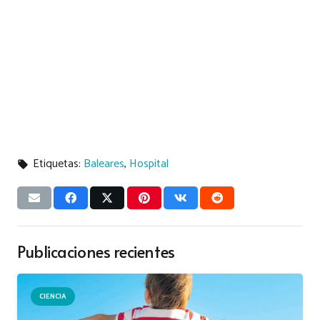
Etiquetas:
Baleares
,
Hospital
local_offer
Publicaciones recientes
CIENCIA