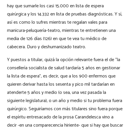
hay que sumarle los casi 15.000 en lista de espera
quirúrgica y los 14.332 en lista de pruebas diagnósticas. Y sí,
así es como lo sufres mientras te regalan vales para
manicura-peluquería-teatro, mientras te entretienen una
media de 126 días (126) en que te vea tu médico de
cabecera. Duro y deshumanizado teatro.
Y puestos a titular, quizá la opción relevante fuera el de “la
consellería socialista de salud tardaría 5 años en gestionar
la lista de espera”, es decir, que a los 900 enfermos que
quieren derivar hasta los sesenta y pico mil tardarían en
atenderte 5 años y medio (o sea, una vez pasada la
siguiente legislatura), o un año y medio si tu problema fuera
quirúrgico. Seguiríamos con más titulares sino fuera porque
el espíritu entresacado de la prosa Carandelesca vino a
decir -en una comparecencia hiriente- que si hay que buscar