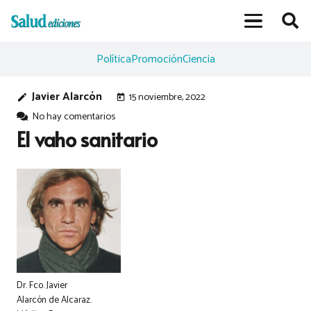
Política
Promoción
Ciencia
Javier Alarcón
15 noviembre, 2022
edit
today
No hay comentarios
El vaho sanitario
Dr. Fco. Javier
Alarcón de Alcaraz.