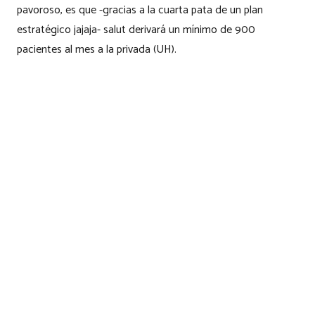
pavoroso, es que -gracias a la cuarta pata de un plan
estratégico jajaja- salut derivará un mínimo de 900
pacientes al mes a la privada (UH).