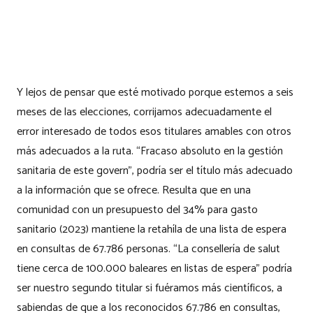
Y lejos de pensar que esté motivado porque estemos a seis
meses de las elecciones, corrijamos adecuadamente el
error interesado de todos esos titulares amables con otros
más adecuados a la ruta. “Fracaso absoluto en la gestión
sanitaria de este govern”, podría ser el título más adecuado
a la información que se ofrece. Resulta que en una
comunidad con un presupuesto del 34% para gasto
sanitario (2023) mantiene la retahíla de una lista de espera
en consultas de 67.786 personas. “La consellería de salut
tiene cerca de 100.000 baleares en listas de espera” podría
ser nuestro segundo titular si fuéramos más científicos, a
sabiendas de que a los reconocidos 67.786 en consultas,