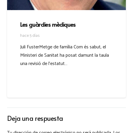
Les guàrdies mèdiques
hace 5 días
Juli FusterMetge de família Com és sabut, el
Ministeri de Sanitat ha posat damunt la taula
una revisió de l’estatut…
Deja una respuesta
Tu dirección de correo electrónico no será publicada.
Los