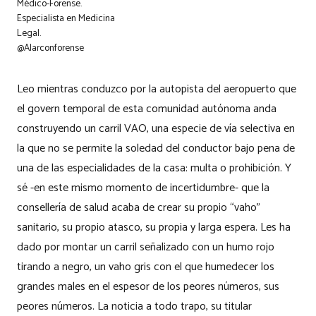
Médico-Forense.
Especialista en Medicina
Legal.
@Alarconforense
Leo mientras conduzco por la autopista del aeropuerto que
el govern temporal de esta comunidad autónoma anda
construyendo un carril VAO, una especie de vía selectiva en
la que no se permite la soledad del conductor bajo pena de
una de las especialidades de la casa: multa o prohibición. Y
sé -en este mismo momento de incertidumbre- que la
consellería de salud acaba de crear su propio “vaho”
sanitario, su propio atasco, su propia y larga espera. Les ha
dado por montar un carril señalizado con un humo rojo
tirando a negro, un vaho gris con el que humedecer los
grandes males en el espesor de los peores números, sus
peores números. La noticia a todo trapo, su titular