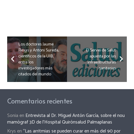
Los doctores Jaume
Flexas y Antoni Sureda,
El Servei de Salut
científicos de la UIB,
apuesta por las
entre los
infraestructuras
investigadores más
sanitarias
citados del mundo
Comentarios recientes
Sonia
en
Entrevista al Dr. Miguel Antón García, sobre el nou
mamògraf 3D de l’Hospital Quirónsalud Palmaplanas
Krys
en
“Las arritmias se pueden curar en más del 90 por