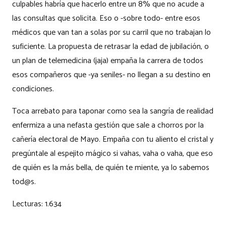
culpables habría que hacerlo entre un 8% que no acude a
las consultas que solicita. Eso o -sobre todo- entre esos
médicos que van tan a solas por su carril que no trabajan lo
suficiente. La propuesta de retrasar la edad de jubilación, o
un plan de telemedicina (jaja) empaña la carrera de todos
esos compañeros que -ya seniles- no llegan a su destino en
condiciones.
Toca arrebato para taponar como sea la sangría de realidad
enfermiza a una nefasta gestión que sale a chorros por la
cañería electoral de Mayo. Empaña con tu aliento el cristal y
pregúntale al espejito mágico si vahas, vaha o vaha, que eso
de quién es la más bella, de quién te miente, ya lo sabemos
tod@s.
Lecturas:
1.634