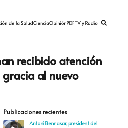
ión de la Salud
Ciencia
Opinión
PDF
TV y Radio
an recibido atención
 gracia al nuevo
Publicaciones recientes
Antoni Bennasar, president del