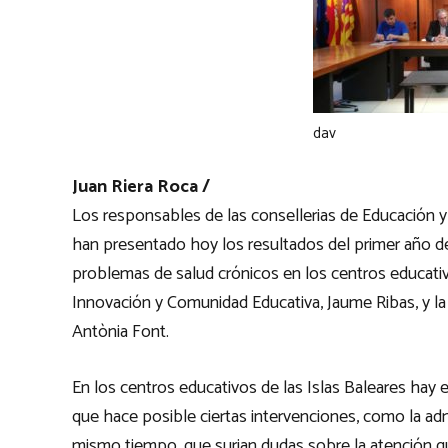
dav
Juan Riera Roca /
Los responsables de las consellerias de Educación y 
han presentado hoy los resultados del primer año d
problemas de salud crónicos en los centros educati
Innovación y Comunidad Educativa, Jaume Ribas, y la 
Antònia Font.
En los centros educativos de las Islas Baleares hay 
que hace posible ciertas intervenciones, como la ad
mismo tiempo, que surjan dudas sobre la atención qu