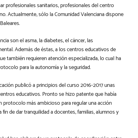
ar profesionales sanitarios, profesionales del centro
lumno. Actualmente, sólo la Comunidad Valenciana dispone
 Baleares.
ia son el asma, la diabetes, el cáncer, las
ental. Además de éstas, a los centros educativos de
e también requieren atención especializada, lo cual ha
rotocolo para la autonomía y la seguridad.
ación publicó a principios del curso 2016-2017 unas
 centros educativos. Pronto se hizo patente que había
un protocolo más ambicioso para regular una acción
 fin de dar tranquilidad a docentes, familias, alumnos y