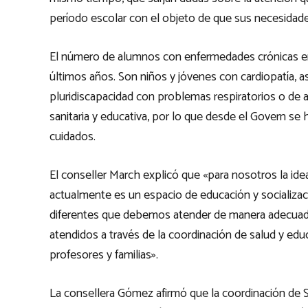
período escolar con el objeto de que sus necesidade
El número de alumnos con enfermedades crónicas en
últimos años. Son niños y jóvenes con cardiopatía, 
pluridiscapacidad con problemas respiratorios o de a
sanitaria y educativa, por lo que desde el Govern s
cuidados.
El conseller March explicó que «para nosotros la ide
actualmente es un espacio de educación y socializa
diferentes que debemos atender de manera adecuad
atendidos a través de la coordinación de salud y educ
profesores y familias».
La consellera Gómez afirmó que la coordinación de 