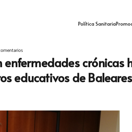
Política Sanitaria
Promoc
comentarios
 enfermedades crónicas h
tros educativos de Baleares