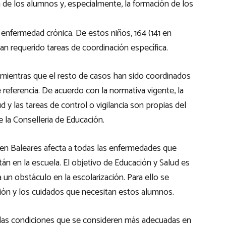
de los alumnos y, especialmente, la formación de los
nfermedad crónica. De estos niños, 164 (141 en
an requerido tareas de coordinación específica.
 mientras que el resto de casos han sido coordinados
 referencia. De acuerdo con la normativa vigente, la
d y las tareas de control o vigilancia son propias del
 la Conselleria de Educación.
 en Baleares afecta a todas las enfermedades que
án en la escuela. El objetivo de Educación y Salud es
un obstáculo en la escolarización. Para ello se
ción y los cuidados que necesitan estos alumnos.
n las condiciones que se consideren más adecuadas en