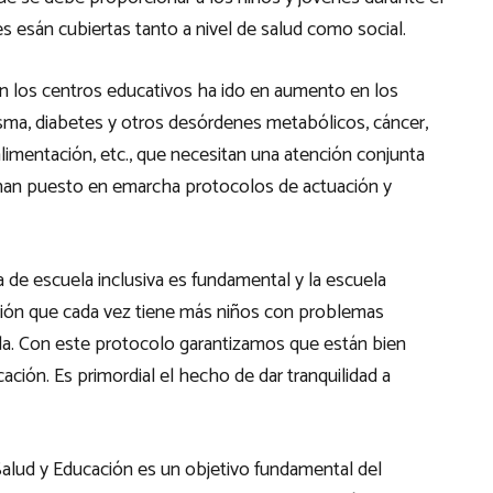
s esán cubiertas tanto a nivel de salud como social.
 los centros educativos ha ido en aumento en los
asma, diabetes y otros desórdenes metabólicos, cáncer,
limentación, etc., que necesitan una atención conjunta
e han puesto en emarcha protocolos de actuación y
a de escuela inclusiva es fundamental y la escuela
ción que cada vez tiene más niños con problemas
a. Con este protocolo garantizamos que están bien
ación. Es primordial el hecho de dar tranquilidad a
Salud y Educación es un objetivo fundamental del