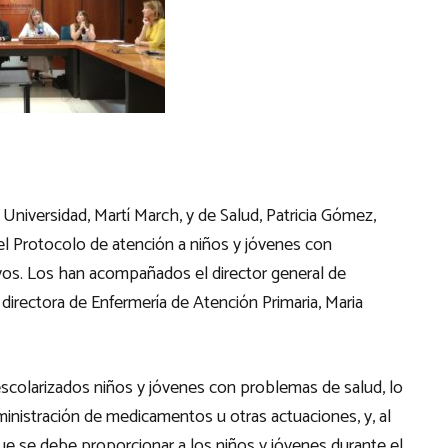
Universidad, Martí March, y de Salud, Patricia Gómez,
el Protocolo de atención a niños y jóvenes con
vos. Los han acompañados el director general de
directora de Enfermería de Atención Primaria, Maria
escolarizados niños y jóvenes con problemas de salud, lo
ministración de medicamentos u otras actuaciones, y, al
e se debe proporcionar a los niños y jóvenes durante el