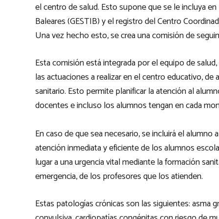
el centro de salud. Esto supone que se le incluya en l
Baleares (GESTIB) y el registro del Centro Coordina
Una vez hecho esto, se crea una comisión de seguim
Esta comisión está integrada por el equipo de salud, 
las actuaciones a realizar en el centro educativo, de
sanitario. Esto permite planificar la atención al alu
docentes e incluso los alumnos tengan en cada mo
En caso de que sea necesario, se incluirá el alumno a
atención inmediata y eficiente de los alumnos escol
lugar a una urgencia vital mediante la formación sani
emergencia, de los profesores que los atienden.
Estas patologías crónicas son las siguientes: asma grav
convulsiva, cardiopatías congénitas con riesgo de m