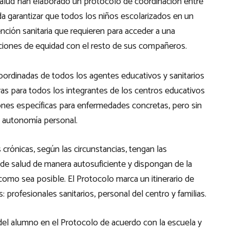
 Salud han elaborado un protocolo de coordinación entre
a garantizar que todos los niños escolarizados en un
ención sanitaria que requieren para acceder a una
diciones de equidad con el resto de sus compañeros.
oordinadas de todos los agentes educativos y sanitarios
as para todos los integrantes de los centros educativos
es específicas para enfermedades concretas, pero sin
la autonomía personal.
rónicas, según las circunstancias, tengan las
 de salud de manera autosuficiente y dispongan de la
omo sea posible. El Protocolo marca un itinerario de
 profesionales sanitarios, personal del centro y familias.
ón del alumno en el Protocolo de acuerdo con la escuela y