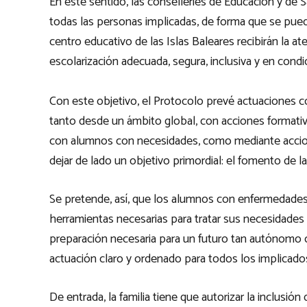
En este sentido, las conselleries de Educación y de
todas las personas implicadas, de forma que se pued
centro educativo de las Islas Baleares recibirán la at
escolarización adecuada, segura, inclusiva y en con
Con este objetivo, el Protocolo prevé actuaciones c
tanto desde un ámbito global, con acciones formativ
con alumnos con necesidades, como mediante accion
dejar de lado un objetivo primordial: el fomento de 
Se pretende, así, que los alumnos con enfermedades c
herramientas necesarias para tratar sus necesidades
preparación necesaria para un futuro tan autónomo c
actuación claro y ordenado para todos los implicados:
De entrada, la familia tiene que autorizar la inclusi