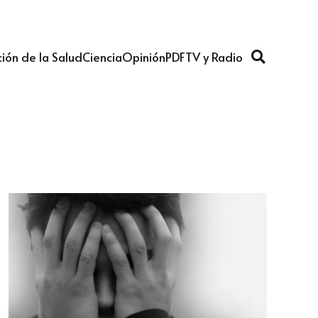
ión de la Salud
Ciencia
Opinión
PDF
TV y Radio