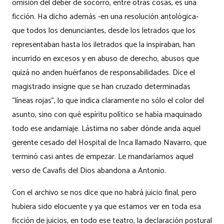
omisión del deber de socorro, entre otras cosas, es una
ficción. Ha dicho además -en una resolución antológica-
que todos los denunciantes, desde los letrados que los
representaban hasta los iletrados que la inspiraban, han
incurrido en excesos y en abuso de derecho, abusos que
quizá no anden huérfanos de responsabilidades. Dice el
magistrado insigne que se han cruzado determinadas
“líneas rojas”, lo que indica claramente no sólo el color del
asunto, sino con qué espíritu político se había maquinado
todo ese andamiaje. Lástima no saber dónde anda aquel
gerente cesado del Hospital de Inca llamado Navarro, que
terminó casi antes de empezar. Le mandaríamos aquel
verso de Cavafis del Dios abandona a Antonio.
Con el archivo se nos dice que no habrá juicio final, pero
hubiera sido elocuente y ya que estamos ver en toda esa
ficción de juicios, en todo ese teatro, la declaración postural