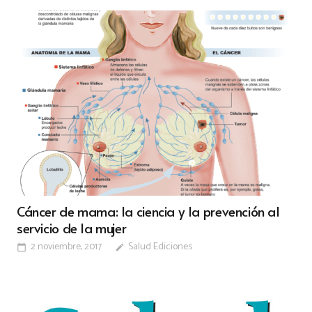
Cáncer de mama: la ciencia y la prevención al
servicio de la mujer
2 noviembre, 2017
Salud Ediciones
calendar_today
edit