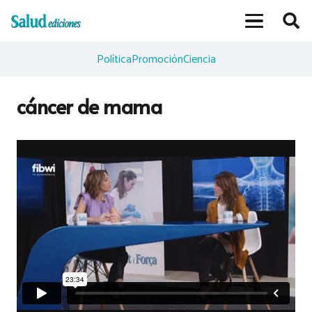
Política
Promoción
Ciencia
cáncer de mama