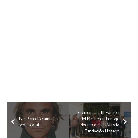
Comienza la III Edición
Biel Barceló cambia su
del Máster en Peritaje
sede social
Médico de la UAH y la
Fundación Uniteco