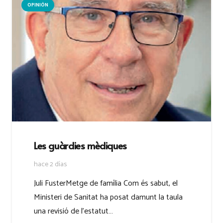
OPINIÓN
Les guàrdies mèdiques
hace 2 días
Juli FusterMetge de família Com és sabut, el
Ministeri de Sanitat ha posat damunt la taula
una revisió de l’estatut…