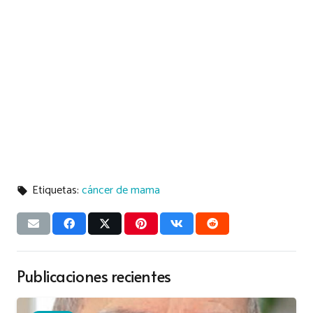
Etiquetas:
cáncer de mama
local_offer
Publicaciones recientes