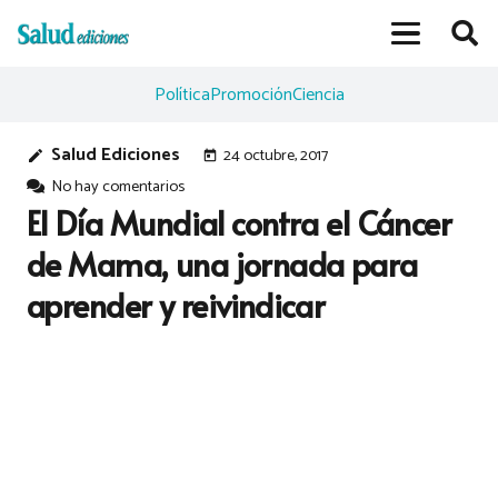
Política
Promoción
Ciencia
Salud Ediciones
24 octubre, 2017
edit
today
No hay comentarios
El Día Mundial contra el Cáncer
de Mama, una jornada para
aprender y reivindicar