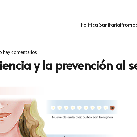
Política Sanitaria
Promoc
o hay comentarios
encia y la prevención al se