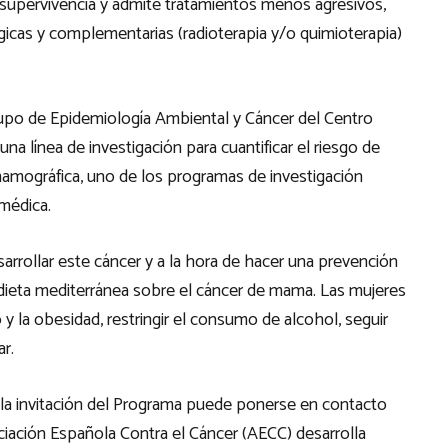
a supervivencia y admite tratamientos menos agresivos,
icas y complementarias (radioterapia y/o quimioterapia)
rupo de Epidemiología Ambiental y Cáncer del Centro
una línea de investigación para cuantificar el riesgo de
mamográfica, uno de los programas de investigación
 médica.
arrollar este cáncer y a la hora de hacer una prevención
a dieta mediterránea sobre el cáncer de mama. Las mujeres
y la obesidad, restringir el consumo de alcohol, seguir
ar.
o la invitación del Programa puede ponerse en contacto
ciación Española Contra el Cáncer (AECC) desarrolla