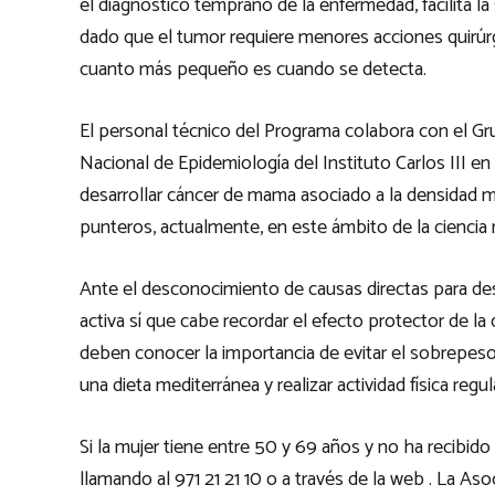
el diagnóstico temprano de la enfermedad, facilita l
dado que el tumor requiere menores acciones quirúrg
cuanto más pequeño es cuando se detecta.
El personal técnico del Programa colabora con el G
Nacional de Epidemiología del Instituto Carlos III en 
desarrollar cáncer de mama asociado a la densidad 
punteros, actualmente, en este ámbito de la ciencia
Ante el desconocimiento de causas directas para des
activa sí que cabe recordar el efecto protector de l
deben conocer la importancia de evitar el sobrepeso 
una dieta mediterránea y realizar actividad física regul
Si la mujer tiene entre 50 y 69 años y no ha recibid
llamando al 971 21 21 10 o a través de la web
. La Aso