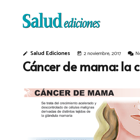
Salud Ediciones
2 noviembre, 2017
N
edit
today
Cáncer de mama: la ci