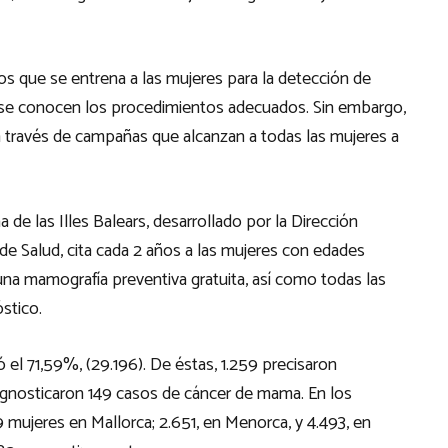
s que se entrena a las mujeres para la detección de
i se conocen los procedimientos adecuados. Sin embargo,
a través de campañas que alcanzan a todas las mujeres a
e las Illes Balears, desarrollado por la Dirección
o de Salud, cita cada 2 años a las mujeres con edades
na mamografía preventiva gratuita, así como todas las
stico.
ó el 71,59%, (29.196). De éstas, 1.259 precisaron
agnosticaron 149 casos de cáncer de mama. En los
mujeres en Mallorca; 2.651, en Menorca, y 4.493, en