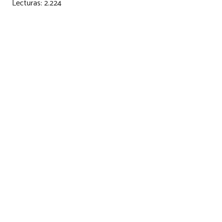
Lecturas:
2.224