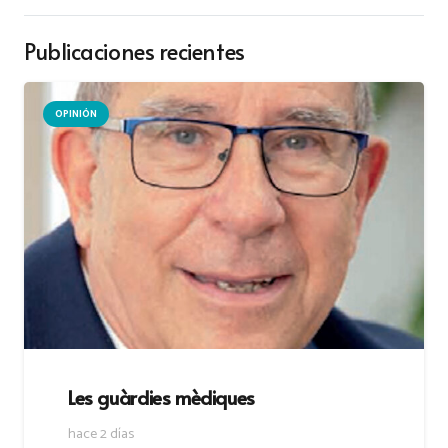
Publicaciones recientes
OPINIÓN
Les guàrdies mèdiques
hace 2 días