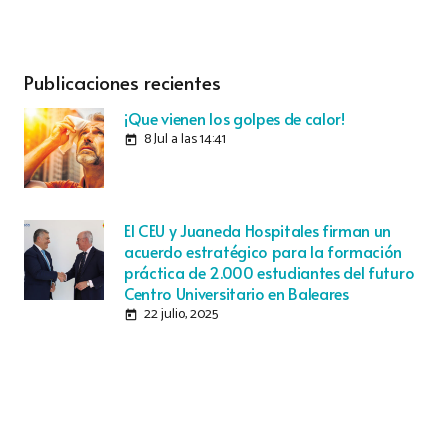
Publicaciones recientes
¡Que vienen los golpes de calor!
8 Jul a las 14:41
today
El CEU y Juaneda Hospitales firman un
acuerdo estratégico para la formación
práctica de 2.000 estudiantes del futuro
Centro Universitario en Baleares
22 julio, 2025
today