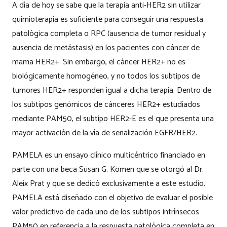
A día de hoy se sabe que la terapia anti-HER2 sin utilizar
quimioterapia es suficiente para conseguir una respuesta
patológica completa o RPC (ausencia de tumor residual y
ausencia de metástasis) en los pacientes con cáncer de
mama HER2+. Sin embargo, el cáncer HER2+ no es
biológicamente homogéneo, y no todos los subtipos de
tumores HER2+ responden igual a dicha terapia. Dentro de
los subtipos genómicos de cánceres HER2+ estudiados
mediante PAM50, el subtipo HER2-E es el que presenta una
mayor activación de la vía de señalización EGFR/HER2.
PAMELA es un ensayo clínico multicéntrico financiado en
parte con una beca Susan G. Komen que se otorgó al Dr.
Aleix Prat y que se dedicó exclusivamente a este estudio.
PAMELA está diseñado con el objetivo de evaluar el posible
valor predictivo de cada uno de los subtipos intrínsecos
PAM50 en referencia a la respuesta patológica completa en