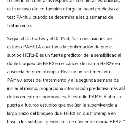
teniendo en cuenta las respuestas completas estudiadas,
este ensayo clínico también otorga un papel predictivo al
test PAM50 cuando se determina a las 2 semanas de
tratamiento.
Según el Dr. Cortés y el Dr. Prat, “las conclusiones del
estudio PAMELA apuntan a la confirmación de que el
subtipo HER2-E es un fuerte predictor de la sensibilidad al
doble bloqueo de HER2 en el cáncer de mama HER2+ en
ausencia de quimioterapia. Realizar un test mediante
PAM50 antes del tratamiento y a la segunda semana de
iniciar el mismo, proporciona información predictiva más allá
de los receptores hormonales. El estudio PAMELA abre la
puerta a futuros estudios que evalúen la supervivencia a
largo plazo del bloqueo dual HER2 sin quimioterapia en
base a los subtipos genómicos de cáncer de mama HER2+”.