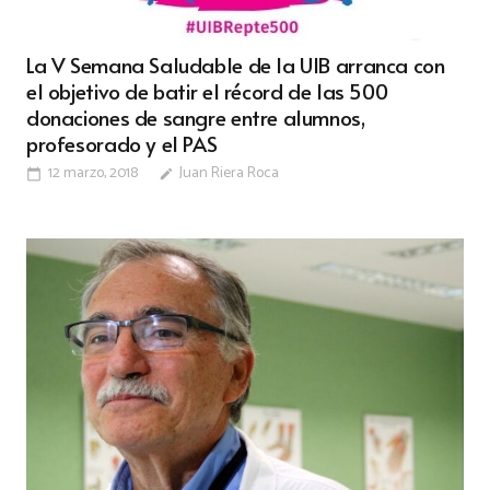
La V Semana Saludable de la UIB arranca con
el objetivo de batir el récord de las 500
donaciones de sangre entre alumnos,
profesorado y el PAS
12 marzo, 2018
Juan Riera Roca
calendar_today
edit