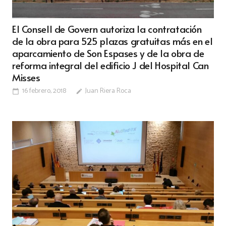
El Consell de Govern autoriza la contratación
de la obra para 525 plazas gratuitas más en el
aparcamiento de Son Espases y de la obra de
reforma integral del edificio J del Hospital Can
Misses
16 febrero, 2018
Juan Riera Roca
calendar_today
edit