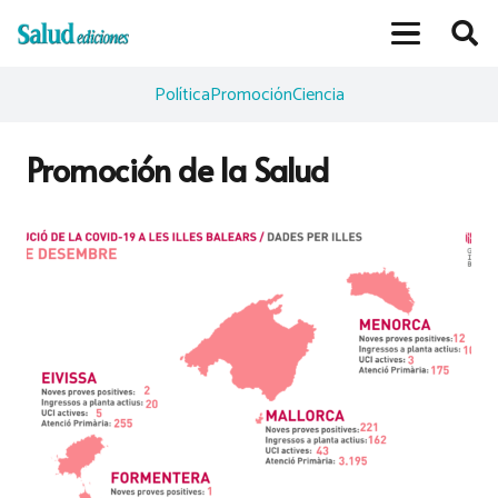
Política
Promoción
Ciencia
Promoción de la Salud