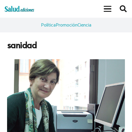
Política
Promoción
Ciencia
sanidad