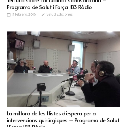
Tertúlia sobre l’actualitat sociosanitària –
Programa de Salut i Força IB3 Ràdio
5 febrero, 2016
Salud Ediciones
calendar_today
edit
La millora de les llistes d’espera per a
intervencions quirúrgiques – Programa de Salut
i Força IB3 Ràdio