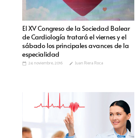
El XV Congreso de la Sociedad Balear
de Cardiología tratará el viernes y el
sábado los principales avances de la
especialidad
24 noviembre, 2016
Juan Riera Roca
calendar_today
edit