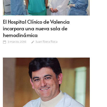
El Hospital Clínico de Valencia
incorpora una nueva sala de
hemodinámica
3 marzo, 2016
Juan Riera Roca
calendar_today
edit