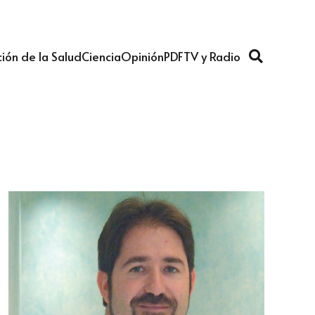
ión de la Salud
Ciencia
Opinión
PDF
TV y Radio