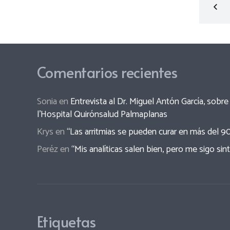
Comentarios recientes
Sonia
en
Entrevista al Dr. Miguel Antón García, sob
l’Hospital Quirónsalud Palmaplanas
Krys
en
“Las arritmias se pueden curar en más del 9
Peréz
en
“Mis analíticas salen bien, pero me sigo sin
Etiquetas