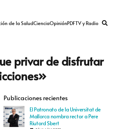
ión de la Salud
Ciencia
Opinión
PDF
TV y Radio
ue privar de disfrutar
icciones»
Publicaciones recientes
El Patronato de la Universitat de
Mallorca nombra rector a Pere
Riutord Sbert