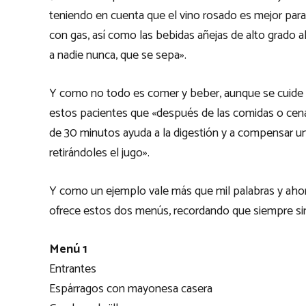
teniendo en cuenta que el vino rosado es mejor para 
con gas, así como las bebidas añejas de alto grado 
a nadie nunca, que se sepa».
Y como no todo es comer y beber, aunque se cuide lo
estos pacientes que «después de las comidas o cena
de 30 minutos ayuda a la digestión y a compensar un
retirándoles el jugo».
Y como un ejemplo vale más que mil palabras y ahora
ofrece estos dos menús, recordando que siempre sin s
Menú 1
Entrantes
Espárragos con mayonesa casera