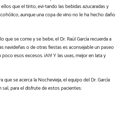
ellos que el tinto, evi-tando las bebidas azucaradas y
alcohólico, aunque una copa de vino no le ha hecho daño
 que se come y se bebe, el Dr. Raúl García recuerda a
s navideñas o de otras fiestas es aconsejable un paseo
 poco esos excesos. ¡Ah! Y las uvas, mejor en lata y
 que se acerca la Nochevieja, el equipo del Dr. García
al, para el disfrute de estos pacientes: