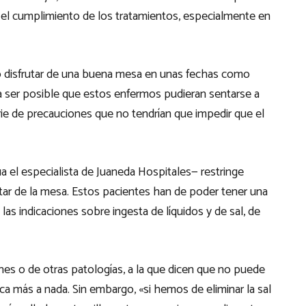
y el cumplimiento de los tratamientos, especialmente en
co disfrutar de una buena mesa en unas fechas como
ería ser posible que estos enfermos pudieran sentarse a
ie de precauciones que no tendrían que impedir que el
 el especialista de Juaneda Hospitales— restringe
utar de la mesa. Estos pacientes han de poder tener una
las indicaciones sobre ingesta de líquidos y de sal, de
ones o de otras patologías, a la que dicen que no puede
unca más a nada. Sin embargo, «si hemos de eliminar la sal