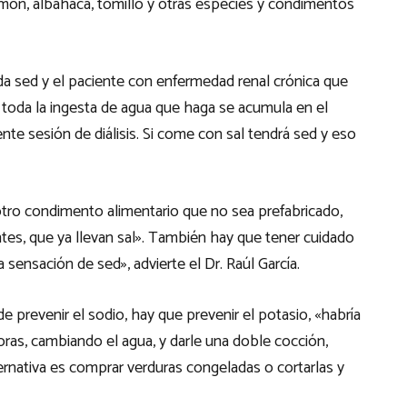
imón, albahaca, tomillo y otras especies y condimentos
da sed y el paciente con enfermedad renal crónica que
ue toda la ingesta de agua que haga se acumula en el
nte sesión de diálisis. Si come con sal tendrá sed y eso
er otro condimento alimentario que no sea prefabricado,
antes, que ya llevan sal». También hay que tener cuidado
sensación de sed», advierte el Dr. Raúl García.
 prevenir el sodio, hay que prevenir el potasio, «habría
as, cambiando el agua, y darle una doble cocción,
ernativa es comprar verduras congeladas o cortarlas y