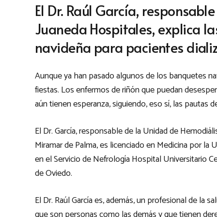
El Dr. Raúl García, responsabl
Juaneda Hospitales, explica l
navideña para pacientes diali
Aunque ya han pasado algunos de los banquetes nav
fiestas. Los enfermos de riñón que puedan desespera
aún tienen esperanza, siguiendo, eso sí, las pautas d
El Dr. García, responsable de la Unidad de Hemodiáli
Miramar de Palma, es licenciado en Medicina por la U
en el Servicio de Nefrología Hospital Universitario C
de Oviedo.
El Dr. Raúl García es, además, un profesional de la 
que son personas como las demás y que tienen derech