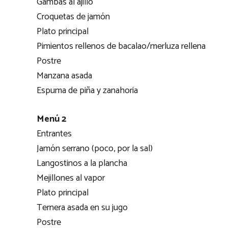
Gambas al ajillo
Croquetas de jamón
Plato principal
Pimientos rellenos de bacalao/merluza rellena
Postre
Manzana asada
Espuma de piña y zanahoria
Menú 2
Entrantes
Jamón serrano (poco, por la sal)
Langostinos a la plancha
Mejillones al vapor
Plato principal
Ternera asada en su jugo
Postre