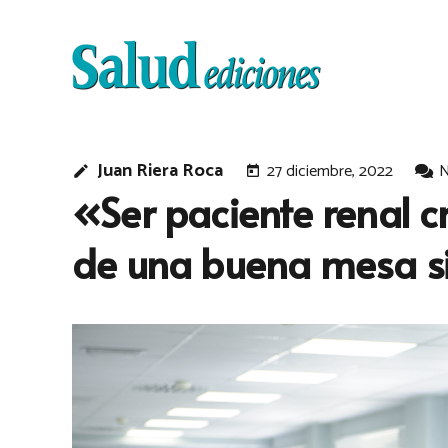
Juan Riera Roca
27 diciembre, 2022
N
edit
today
«Ser paciente renal cr
de una buena mesa si