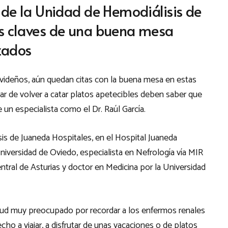
e de la Unidad de Hemodiálisis de
as claves de una buena mesa
zados
ideños, aún quedan citas con la buena mesa en estas
r de volver a catar platos apetecibles deben saber que
e un especialista como el Dr. Raúl García.
sis de Juaneda Hospitales, en el Hospital Juaneda
niversidad de Oviedo, especialista en Nefrología vía MIR
entral de Asturias y doctor en Medicina por la Universidad
salud muy preocupado por recordar a los enfermos renales
o a viajar, a disfrutar de unas vacaciones o de platos