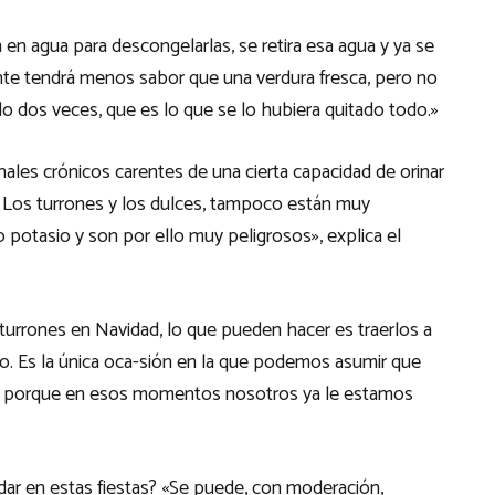
en agua para descongelarlas, se retira esa agua y ya se
e tendrá menos sabor que una verdura fresca, pero no
o dos veces, que es lo que se lo hubiera quitado todo.»
nales crónicos carentes de una cierta capacidad de orinar
. Los turrones y los dulces, tampoco están muy
otasio y son por ello muy peligrosos», explica el
 turrones en Navidad, lo que pueden hacer es traerlos a
so. Es la única oca-sión en la que podemos asumir que
es porque en esos momentos nosotros ya le estamos
dar en estas fiestas? «Se puede, con moderación,