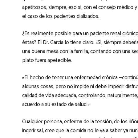
apetitosos, siempre, eso sí, con el consejo médico 
el caso de los pacientes dializados.
¿Es realmente posible para un paciente renal cróni
éstas? El Dr. García lo tiene claro: «Sí, siempre deb
una buena mesa con la familia, contando con una ser
plato fuera apetecible.
»El hecho de tener una enfermedad crónica —continúa
algunas cosas, pero no impide ni debe impedir disfr
calidad de vida adecuada, controlando, naturalmente, 
acuerdo a su estado de salud.»
Cualquier persona, enferma de la tensión, de los riñ
ingerir sal, cree que la comida no le va a saber ya n