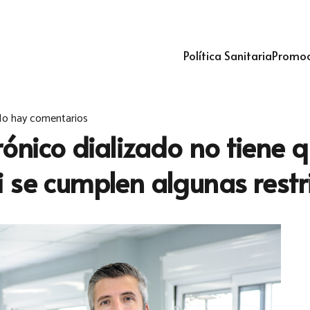
Política Sanitaria
Promoc
o hay comentarios
ónico dializado no tiene q
 se cumplen algunas restr