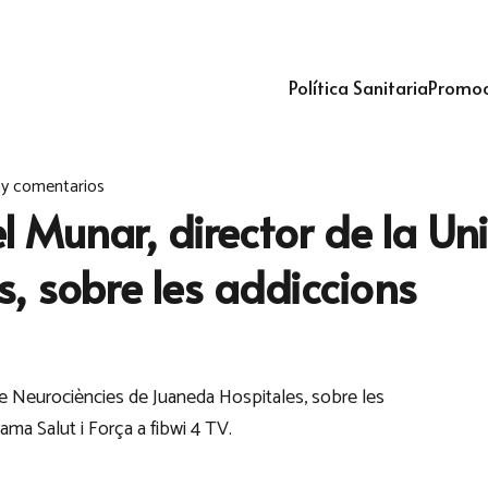
Política Sanitaria
Promoc
y comentarios
el Munar, director de la Un
, sobre les addiccions
 de Neurociències de Juaneda Hospitales, sobre les
rama Salut i Força a fibwi 4 TV.