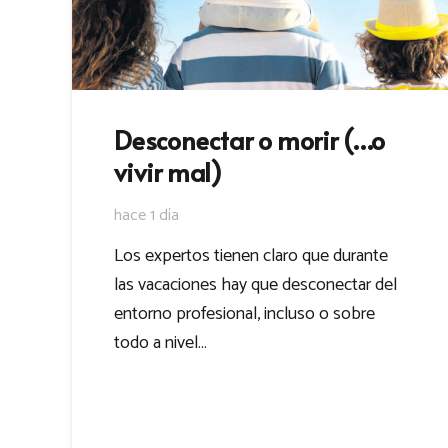
Desconectar o morir (…o
vivir mal)
hace 1 día
Los expertos tienen claro que durante
las vacaciones hay que desconectar del
entorno profesional, incluso o sobre
todo a nivel…