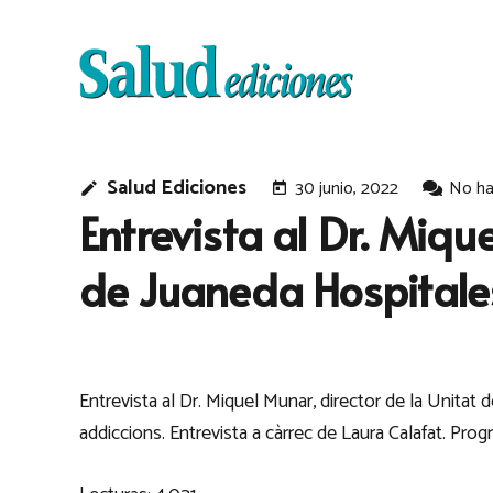
Salud Ediciones
30 junio, 2022
No ha
edit
today
Entrevista al Dr. Miqu
de Juaneda Hospitales
Entrevista al Dr. Miquel Munar, director de la Unitat
addiccions. Entrevista a càrrec de Laura Calafat. Prog