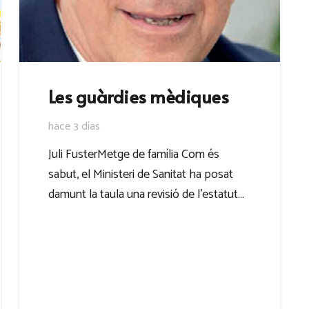
Les guàrdies mèdiques
hace 3 días
Juli FusterMetge de família Com és
sabut, el Ministeri de Sanitat ha posat
damunt la taula una revisió de l’estatut…