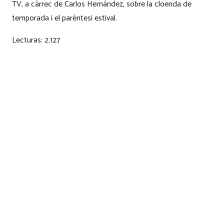
TV, a càrrec de Carlos Hernández, sobre la cloenda de
temporada i el parèntesi estival.
Lecturas:
2.127