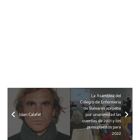
La Asamblea del
Colegio de Enfermería
de Baleares aprueba
Joan Calafat
por unanimidad las
cuentas de 2021 y los
presupuestos para
2022