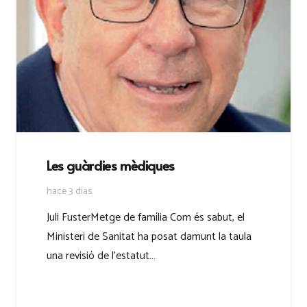
Les guàrdies mèdiques
hace 3 días
Juli FusterMetge de família Com és sabut, el
Ministeri de Sanitat ha posat damunt la taula
una revisió de l’estatut…