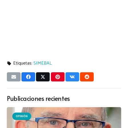
Etiquetas:
SIMEBAL
local_offer
Publicaciones recientes
OPINIÓN