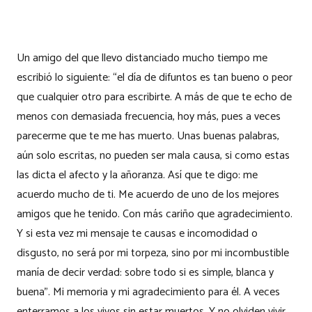
Un amigo del que llevo distanciado mucho tiempo me
escribió lo siguiente: “el día de difuntos es tan bueno o peor
que cualquier otro para escribirte. A más de que te echo de
menos con demasiada frecuencia, hoy más, pues a veces
parecerme que te me has muerto. Unas buenas palabras,
aún solo escritas, no pueden ser mala causa, si como estas
las dicta el afecto y la añoranza. Así que te digo: me
acuerdo mucho de ti. Me acuerdo de uno de los mejores
amigos que he tenido. Con más cariño que agradecimiento.
Y si esta vez mi mensaje te causas e incomodidad o
disgusto, no será por mi torpeza, sino por mi incombustible
manía de decir verdad: sobre todo si es simple, blanca y
buena”. Mi memoria y mi agradecimiento para él. A veces
enterramos a los vivos sin estar muertos. Y no olviden vivir