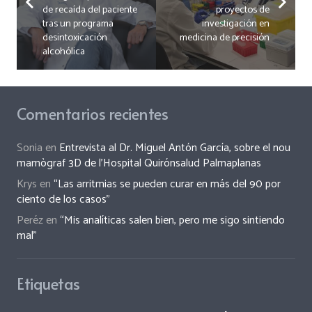
de recaída del paciente
proyectos de
tras un programa
investigación en
desintoxicación
medicina de precisión
alcohólica
Comentarios recientes
Sonia
en
Entrevista al Dr. Miguel Antón García, sobre el nou
mamògraf 3D de l’Hospital Quirónsalud Palmaplanas
Krys
en
“Las arritmias se pueden curar en más del 90 por
ciento de los casos”
Peréz
en
“Mis analíticas salen bien, pero me sigo sintiendo
mal”
Etiquetas