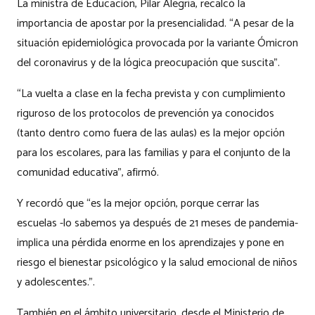
La ministra de Educación, Pilar Alegría, recalcó la
importancia de apostar por la presencialidad. “A pesar de la
situación epidemiológica provocada por la variante Ómicron
del coronavirus y de la lógica preocupación que suscita”.
“La vuelta a clase en la fecha prevista y con cumplimiento
riguroso de los protocolos de prevención ya conocidos
(tanto dentro como fuera de las aulas) es la mejor opción
para los escolares, para las familias y para el conjunto de la
comunidad educativa”, afirmó.
Y recordó que “es la mejor opción, porque cerrar las
escuelas -lo sabemos ya después de 21 meses de pandemia-
implica una pérdida enorme en los aprendizajes y pone en
riesgo el bienestar psicológico y la salud emocional de niños
y adolescentes.”.
También en el ámbito universitario, desde el Ministerio de