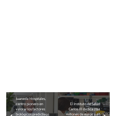
Juaneda Hospitales,
centro pionero en
El Instituto de Salud
valorar los factores
Carlos III dedica 29,4
biológicos predictivos
millones de euros a 46