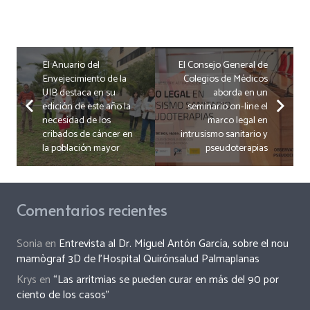
El Anuario del
El Consejo General de
Envejecimiento de la
Colegios de Médicos
UIB destaca en su
aborda en un
edición de este año la
seminario on-line el
necesidad de los
marco legal en
cribados de cáncer en
intrusismo sanitario y
la población mayor
pseudoterapias
Comentarios recientes
Sonia
en
Entrevista al Dr. Miguel Antón García, sobre el nou
mamògraf 3D de l’Hospital Quirónsalud Palmaplanas
Krys
en
“Las arritmias se pueden curar en más del 90 por
ciento de los casos”