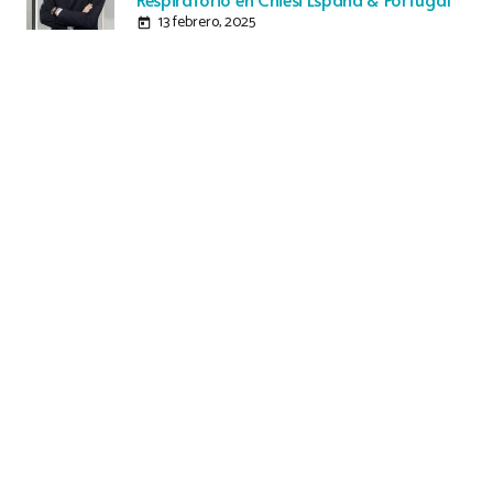
13 febrero, 2025
today