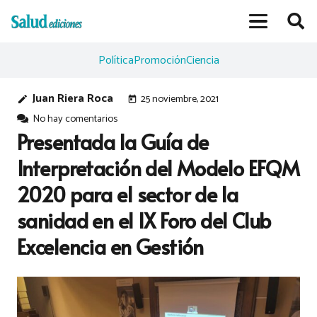
Política
Promoción
Ciencia
Juan Riera Roca
25 noviembre, 2021
edit
today
No hay comentarios
Presentada la Guía de
Interpretación del Modelo EFQM
2020 para el sector de la
sanidad en el IX Foro del Club
Excelencia en Gestión