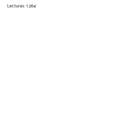
Lecturas:
1.364