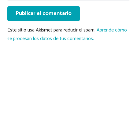
Publicar el comentario
Este sitio usa Akismet para reducir el spam.
Aprende cómo
se procesan los datos de tus comentarios.