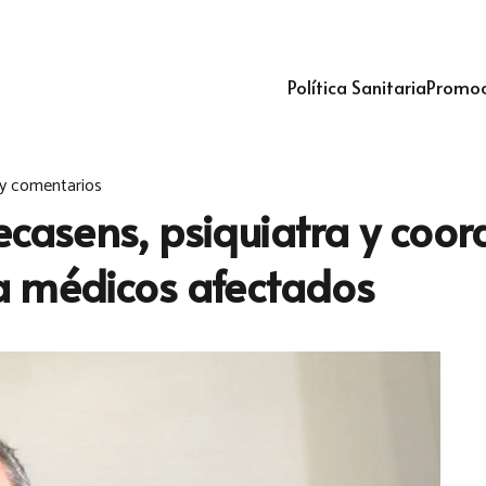
Política Sanitaria
Promoc
y comentarios
Recasens, psiquiatra y co
a médicos afectados