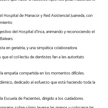
del Hospital de Manacor y Red Asistencial Juaneda, con
amiento
Digestivo del Hospital d’Inca, animando y reconociendo el
 Balears.
sta en geriatría, y una simpática colaboradora.
ue el col·lectiu de dentistes fan a les autoritats
la empatía compartida en los momentos difíciles.
adémico, dedicado al esfuerzo que está haciendo toda la
 la Escuela de Pacientes, dirigido a los cuidadores.
onsejos sobre cómo lavarse las manos y colocarse las