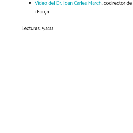
Vídeo del Dr. Joan Carles March
, codirector de
i Força
Lecturas:
5.140