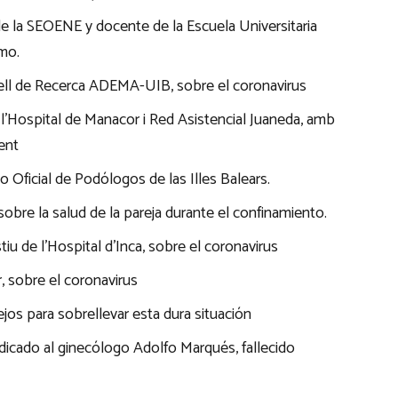
 de la SEOENE y docente de la Escuela Universitaria
mo.
sell de Recerca ADEMA-UIB, sobre el coronavirus
 l’Hospital de Manacor i Red Asistencial Juaneda, amb
ent
o Oficial de Podólogos de las Illes Balears.
 sobre la salud de la pareja durante el confinamiento.
tiu de l’Hospital d’Inca, sobre el coronavirus
r, sobre el coronavirus
os para sobrellevar esta dura situación
edicado al ginecólogo Adolfo Marqués, fallecido