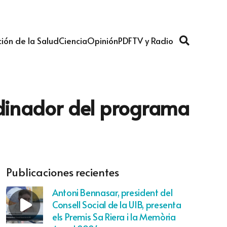
ión de la Salud
Ciencia
Opinión
PDF
TV y Radio
ordinador del programa
Publicaciones recientes
Antoni Bennasar, president del
Consell Social de la UIB, presenta
els Premis Sa Riera i la Memòria