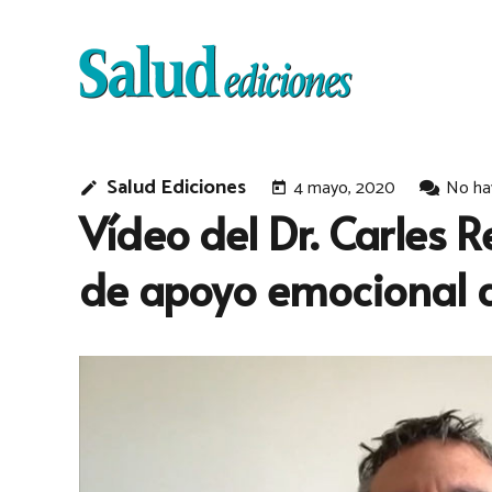
Salud Ediciones
4 mayo, 2020
No ha
edit
today
Vídeo del Dr. Carles 
de apoyo emocional 