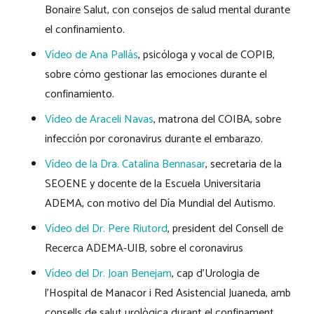
Bonaire Salut, con consejos de salud mental durante
el confinamiento.
Vídeo de Ana Pallás
, psicóloga y vocal de COPIB,
sobre cómo gestionar las emociones durante el
confinamiento.
Vídeo de Araceli Navas
, matrona del COIBA, sobre
infección por coronavirus durante el embarazo.
Vídeo de la Dra. Catalina Bennasar
, secretaria de la
SEOENE y docente de la Escuela Universitaria
ADEMA, con motivo del Día Mundial del Autismo.
Vídeo del Dr. Pere Riutord
, president del Consell de
Recerca ADEMA-UIB, sobre el coronavirus
Vídeo del Dr. Joan Benejam
, cap d’Urologia de
l’Hospital de Manacor i Red Asistencial Juaneda, amb
consells de salut urològica durant el confinament