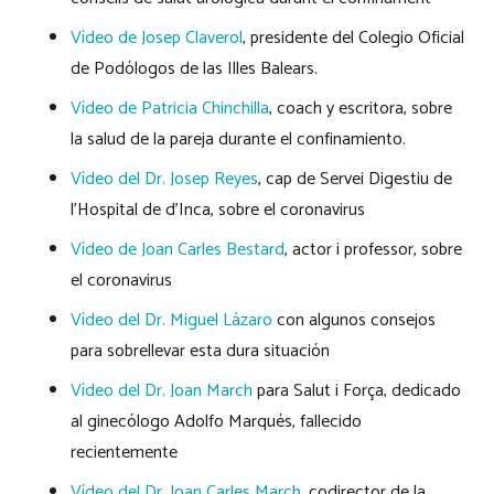
Vídeo de Josep Claverol
, presidente del Colegio Oficial
de Podólogos de las Illes Balears.
Vídeo de Patricia Chinchilla
, coach y escritora, sobre
la salud de la pareja durante el confinamiento.
Vídeo del Dr. Josep Reyes
, cap de Servei Digestiu de
l’Hospital de d’Inca, sobre el coronavirus
Vídeo de Joan Carles Bestard
, actor i professor, sobre
el coronavirus
Vídeo del Dr. Miguel Lázaro
con algunos consejos
para sobrellevar esta dura situación
Vídeo del Dr. Joan March
para Salut i Força, dedicado
al ginecólogo Adolfo Marqués, fallecido
recientemente
Vídeo del Dr. Joan Carles March
, codirector de la