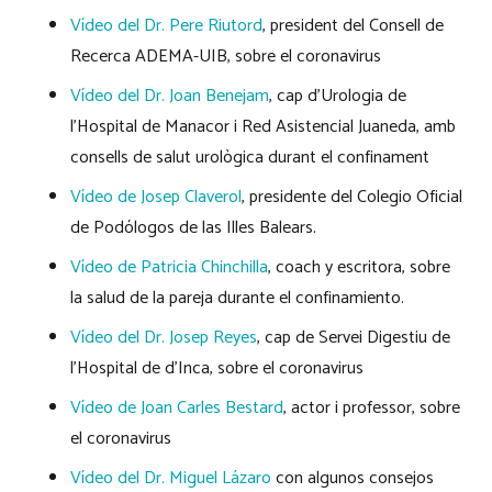
Vídeo del Dr. Pere Riutord
, president del Consell de
Recerca ADEMA-UIB, sobre el coronavirus
Vídeo del Dr. Joan Benejam
, cap d’Urologia de
l’Hospital de Manacor i Red Asistencial Juaneda, amb
consells de salut urològica durant el confinament
Vídeo de Josep Claverol
, presidente del Colegio Oficial
de Podólogos de las Illes Balears.
Vídeo de Patricia Chinchilla
, coach y escritora, sobre
la salud de la pareja durante el confinamiento.
Vídeo del Dr. Josep Reyes
, cap de Servei Digestiu de
l’Hospital de d’Inca, sobre el coronavirus
Vídeo de Joan Carles Bestard
, actor i professor, sobre
el coronavirus
Vídeo del Dr. Miguel Lázaro
con algunos consejos