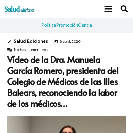
Política
Promoción
Ciencia
Salud Ediciones
6 abril, 2020
edit
today
No hay comentarios
Vídeo de la Dra. Manuela
García Romero, presidenta del
Colegio de Médicos de las Illes
Balears, reconociendo la labor
de los médicos…