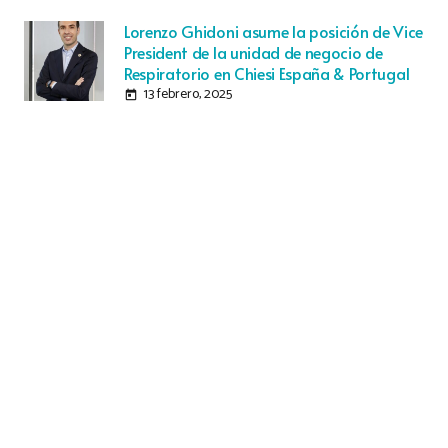
Lorenzo Ghidoni asume la posición de Vice
President de la unidad de negocio de
Respiratorio en Chiesi España & Portugal
13 febrero, 2025
today