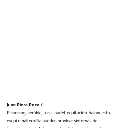
Juan Riera Roca /
El running, aeróbic, tenis, pádel, equitación, baloncesto,
esquí o halterofilia pueden provicar síntomas de