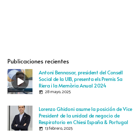
Publicaciones recientes
Antoni Bennasar, president del Consell
Social de la UIB, presenta els Premis Sa
Riera i la Memòria Anual 2024
28 mayo, 2025
today
Lorenzo Ghidoni asume la posición de Vice
President de la unidad de negocio de
Respiratorio en Chiesi España & Portugal
13 febrero, 2025
today