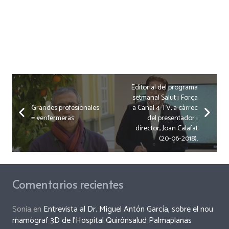
Editorial del programa
setmanal Salut i Força
Grandes profesionales
a Canal 4 TV, a càrrec
= #enfermeras
del presentador i
director, Joan Calafat
(20-06-2018).
Comentarios recientes
Sonia
en
Entrevista al Dr. Miguel Antón García, sobre el nou
mamògraf 3D de l’Hospital Quirónsalud Palmaplanas