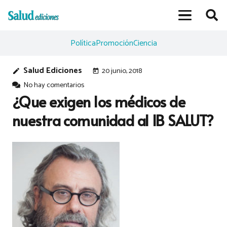
Política
Promoción
Ciencia
Salud Ediciones
20 junio, 2018
edit
today
No hay comentarios
¿Que exigen los médicos de
nuestra comunidad al IB SALUT?