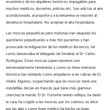
económico de los alquileres turísticos, impagables para
muchos médicos, docentes, policías etc. Son adictas al aire
acondicionado, al propofol y a la ketamina se resisten al
desahucio hospitalario. No aceptan el alta hospitalaria.
Las moscas pequeñicas pero matonas han okupado los
quirófanos perjudicando a más 150 pacientes y han
provocado la indignación de los médicos ibicencos, tal
como denunciaba el delegado de Simebal, el Dr. Carlos
Rodriguez. Estas moscas supercojoneras son
extremadamente temerarias y como no tiene memoria
histórica han olvidado como aniquilaron a las cabras de Es
Vedrà. Algunos, sospechando que las moscas tiene una
merdefilia, decían en francés que tiene más glamour:
cherchez la merde. El Dr. Fusterha tenido reflejos, ha dado
la cara, ha cogido a las moscas, por los cuernos, es decir
por las alas y como buen médico ha hecho un buen