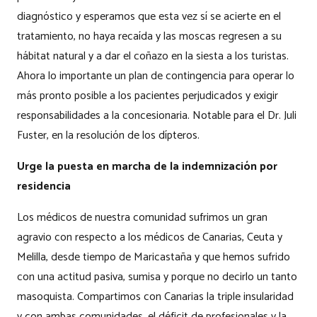
diagnóstico y esperamos que esta vez sí se acierte en el
tratamiento, no haya recaída y las moscas regresen a su
hábitat natural y a dar el coñazo en la siesta a los turistas.
Ahora lo importante un plan de contingencia para operar lo
más pronto posible a los pacientes perjudicados y exigir
responsabilidades a la concesionaria. Notable para el Dr. Juli
Fuster, en la resolución de los dípteros.
Urge la puesta en marcha de la indemnización por
residencia
Los médicos de nuestra comunidad sufrimos un gran
agravio con respecto a los médicos de Canarias, Ceuta y
Melilla, desde tiempo de Maricastaña y que hemos sufrido
con una actitud pasiva, sumisa y porque no decirlo un tanto
masoquista. Compartimos con Canarias la triple insularidad
y con ambas comunidades, el déficit de profesionales y la