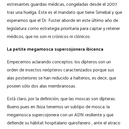
estresantes guardias médicas, congeladas desde el 2007
tras una huelga. Este es el mandato que tiene Simebal y que
esperamos que el Dr. Fuster aborde en este último año de
legislatura como estrategia prioritaria para captar y retener
médicos, que no son ni crónicos ni clónicos.
La petite megamosca supercojonera ibicenca
Empecemos aclarando conceptos: los dípteros son un
orden de insectos neópteros caracterizados porque sus
alas posteriores se han reducido a halterios, es decir, que
poseen sólo dos alas membranosas.
Está claro, por la definición, que las moscas son dípteras.
Bueno pues en Ibiza tenemos un subtipo de mosca: la
megamosca supercojonera con un ADN resiliente y que
defiende su hábitat hospitalario quirofanero , ante el atraco