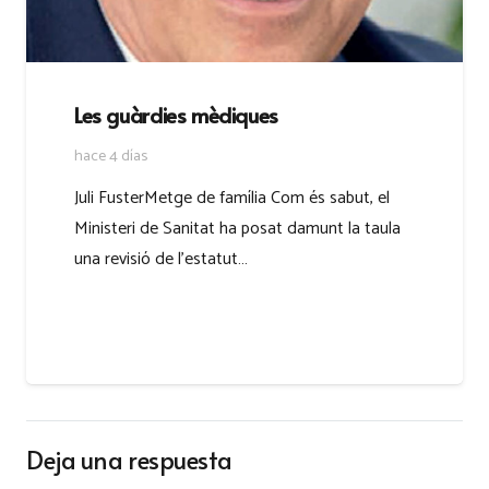
Les guàrdies mèdiques
hace 4 días
Juli FusterMetge de família Com és sabut, el
Ministeri de Sanitat ha posat damunt la taula
una revisió de l’estatut…
Deja una respuesta