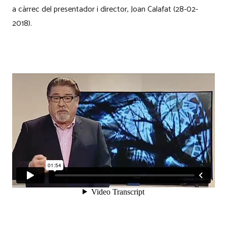
a càrrec del presentador i director, Joan Calafat (28-02-
2018).