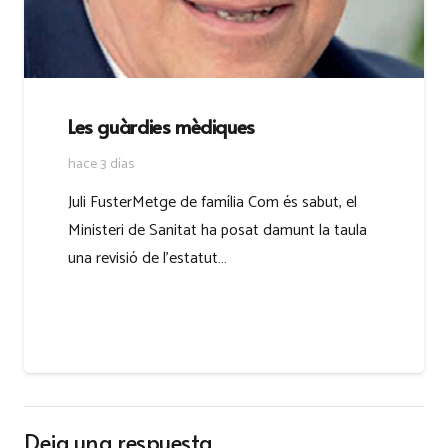
Les guàrdies mèdiques
hace 3 días
Juli FusterMetge de família Com és sabut, el
Ministeri de Sanitat ha posat damunt la taula
una revisió de l’estatut…
Deja una respuesta