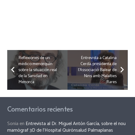
Reflexiones de un
Entrevista a Catalina
médico menorquín
Cerdà, presidenta de
sobre la situación real
l’Associació Balear de
de la Sanidad en
Nins amb Malalties
Menorca
Rares
Comentarios recientes
Sonia
en
Entrevista al Dr. Miguel Antón García, sobre el nou
mamògraf 3D de l’Hospital Quirónsalud Palmaplanas