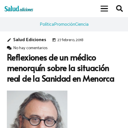
Política
Promoción
Ciencia
Salud Ediciones
27 febrero, 2018
edit
today
No hay comentarios
Reflexiones de un médico
menorquín sobre la situación
real de la Sanidad en Menorca