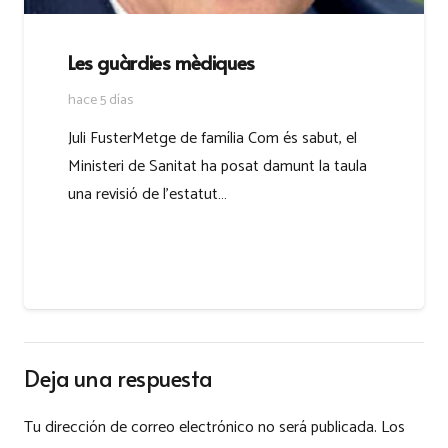
Les guàrdies mèdiques
hace 5 días
Juli FusterMetge de família Com és sabut, el
Ministeri de Sanitat ha posat damunt la taula
una revisió de l’estatut…
Deja una respuesta
Tu dirección de correo electrónico no será publicada.
Los