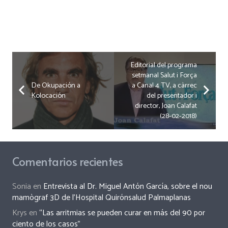
Editorial del programa
setmanal Salut i Força
De Okupación a
a Canal 4 TV, a càrrec
Kolocación
del presentador i
director, Joan Calafat
(28-02-2018)
Comentarios recientes
Sonia
en
Entrevista al Dr. Miguel Antón García, sobre el nou
mamògraf 3D de l’Hospital Quirónsalud Palmaplanas
Krys
en
“Las arritmias se pueden curar en más del 90 por
ciento de los casos”