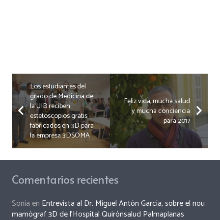
Los estudiantes del
grado de Medicina de
Feliz vida, mucha salud
la UIB reciben
y mucha conciencia
estetoscopios gratis
para 2017
fabricados en 3D para
la empresa 3DSOMA
Comentarios recientes
Sonia
en
Entrevista al Dr. Miguel Antón García, sobre el nou
mamògraf 3D de l’Hospital Quirónsalud Palmaplanas