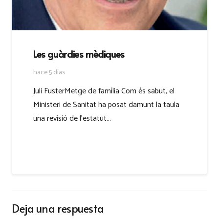
Les guàrdies mèdiques
hace 5 días
Juli FusterMetge de família Com és sabut, el
Ministeri de Sanitat ha posat damunt la taula
una revisió de l’estatut…
Deja una respuesta