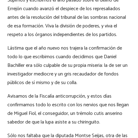
Supimos y escribimos el año pasado sobre el delirio de
Errejón cuando avanzó el despiece de los represaliados
antes de la resolución del tribunal de las sombras nacional
de esa formación. Viva la división de poderes, y viva el
respeto a los órganos independientes de los partidos.
Lástima que el año nuevo nos trajera la confirmación de
todo lo que escribimos cuando decidimos que Daniel
Bachiller era sólo culpable de su propia miseria: la de ser un
investigador mediocre y un gris recaudador de fondos
públicos de sí mismo y de su colla.
Avisamos de la Fiscalía anticorrupción, y estos días
confirmamos todo lo escrito con los nervios que nos llegan
de Miguel Fiol, el conseguidor, un trémolo cutis anserino
sabedor de que la lupa asiste a su chiringuito.
Sólo nos faltaba que la diputada Montse Seijas, otra de las