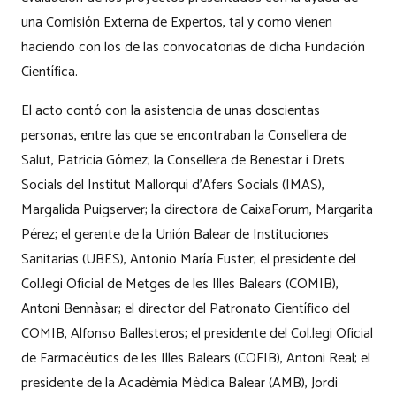
una Comisión Externa de Expertos, tal y como vienen
haciendo con los de las convocatorias de dicha Fundación
Científica.
El acto contó con la asistencia de unas doscientas
personas, entre las que se encontraban la Consellera de
Salut, Patricia Gómez; la Consellera de Benestar i Drets
Socials del Institut Mallorquí d’Afers Socials (IMAS),
Margalida Puigserver; la directora de CaixaForum, Margarita
Pérez; el gerente de la Unión Balear de Instituciones
Sanitarias (UBES), Antonio María Fuster; el presidente del
Col.legi Oficial de Metges de les Illes Balears (COMIB),
Antoni Bennàsar; el director del Patronato Científico del
COMIB, Alfonso Ballesteros; el presidente del Col.legi Oficial
de Farmacèutics de les Illes Balears (COFIB), Antoni Real; el
presidente de la Acadèmia Mèdica Balear (AMB), Jordi