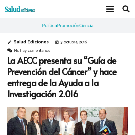
Política
Promoción
Ciencia
Salud Ediciones
3 octubre, 2016
edit
today
No hay comentarios
La AECC presenta su “Guía de
Prevención del Cáncer” y hace
entrega de la Ayuda a la
Investigación 2.016