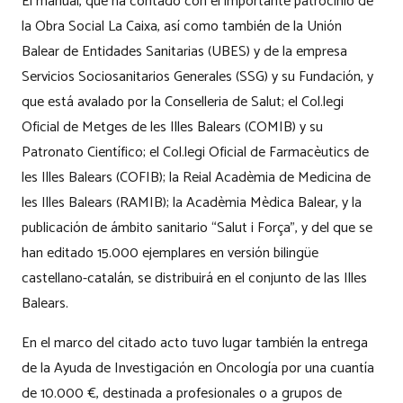
El manual, que ha contado con el importante patrocinio de
la Obra Social La Caixa, así como también de la Unión
Balear de Entidades Sanitarias (UBES) y de la empresa
Servicios Sociosanitarios Generales (SSG) y su Fundación, y
que está avalado por la Conselleria de Salut; el Col.legi
Oficial de Metges de les Illes Balears (COMIB) y su
Patronato Científico; el Col.legi Oficial de Farmacèutics de
les Illes Balears (COFIB); la Reial Acadèmia de Medicina de
les Illes Balears (RAMIB); la Acadèmia Mèdica Balear, y la
publicación de ámbito sanitario “Salut i Força”, y del que se
han editado 15.000 ejemplares en versión bilingüe
castellano-catalán, se distribuirá en el conjunto de las Illes
Balears.
En el marco del citado acto tuvo lugar también la entrega
de la Ayuda de Investigación en Oncología por una cuantía
de 10.000 €, destinada a profesionales o a grupos de