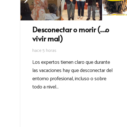
Desconectar o morir (…o
vivir mal)
hace 5 horas
Los expertos tienen claro que durante
las vacaciones hay que desconectar del
entorno profesional, incluso o sobre
todo a nivel…