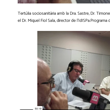
Tertúlia sociosanitària amb la Dra. Sastre, Dr. Timone
el Dr. Miquel Fiol Sala, director de l’IdISPa.Programa d