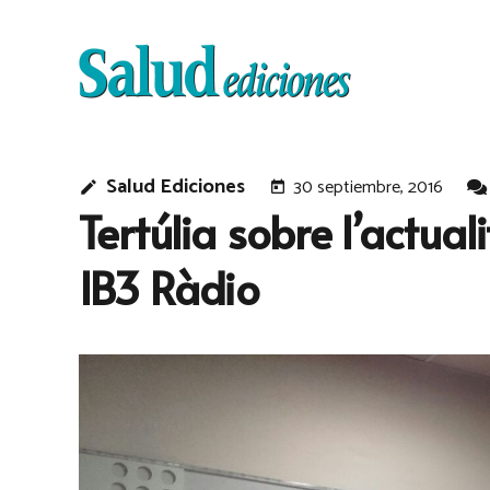
Salud Ediciones
30 septiembre, 2016
edit
today
Tertúlia sobre l’actua
IB3 Ràdio