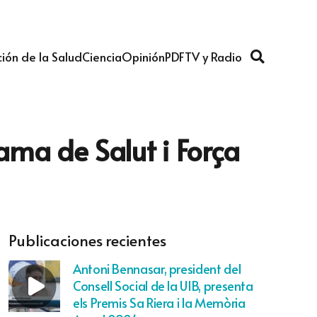
ión de la Salud
Ciencia
Opinión
PDF
TV y Radio
rama de Salut i Força
Publicaciones recientes
Antoni Bennasar, president del
Consell Social de la UIB, presenta
els Premis Sa Riera i la Memòria