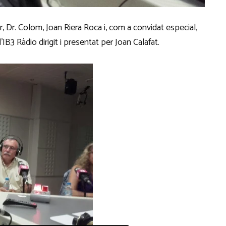
r, Dr. Colom, Joan Riera Roca i, com a convidat especial,
’IB3 Ràdio dirigit i presentat per Joan Calafat.