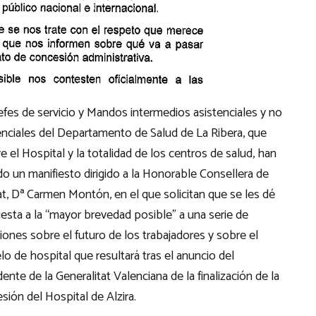
efes de servicio y Mandos intermedios asistenciales y no
enciales del Departamento de Salud de La Ribera, que
ye el Hospital y la totalidad de los centros de salud, han
do un manifiesto dirigido a la Honorable Consellera de
at, Dª Carmen Montón, en el que solicitan que se les dé
esta a la “mayor brevedad posible” a una serie de
iones sobre el futuro de los trabajadores y sobre el
o de hospital que resultará tras el anuncio del
dente de la Generalitat Valenciana de la finalización de la
sión del Hospital de Alzira.