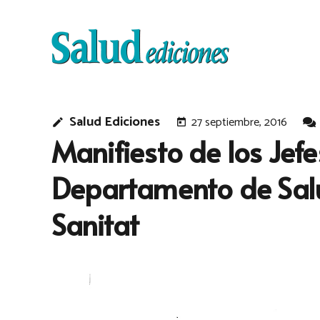
Salud Ediciones
27 septiembre, 2016
edit
today
Manifiesto de los Jef
Departamento de Salud
Sanitat