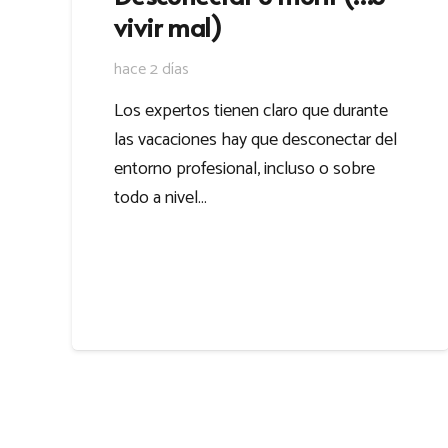
vivir mal)
hace 2 días
Los expertos tienen claro que durante
las vacaciones hay que desconectar del
entorno profesional, incluso o sobre
todo a nivel…