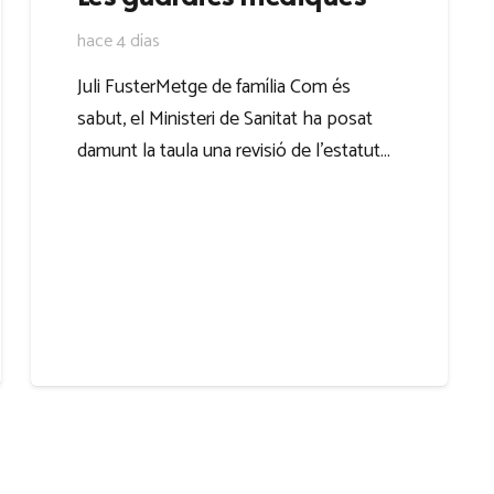
hace 4 días
Juli FusterMetge de família Com és
sabut, el Ministeri de Sanitat ha posat
damunt la taula una revisió de l’estatut…