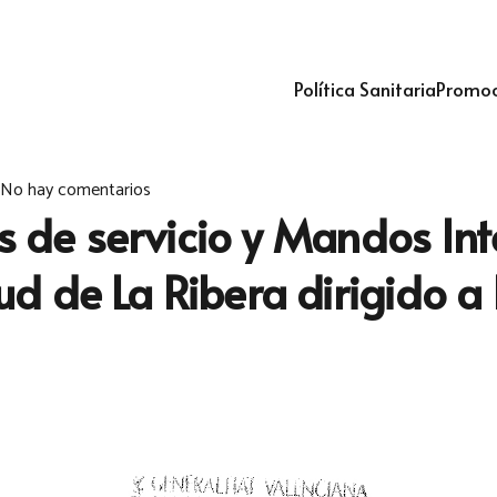
Política Sanitaria
Promoc
No hay comentarios
es de servicio y Mandos In
 de La Ribera dirigido a 