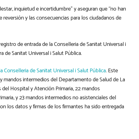
alestar, inquietud e incertidumbre” y aseguran que “no han
e reversión y las consecuencias para los ciudadanos de
gistro de entrada de la Conselleria de Sanitat Universal i
a de Sanitat Universal i Salut Pública.
a Conselleria de Sanitat Universal i Salut Pública
. Este
o y mandos intermedios del Departamento de Salud de La
s del Hospital y Atención Primaria, 22 mandos
imaria, y 23 mandos intermedios no asistenciales del
con los datos y firmas de los firmantes ha sido entregada