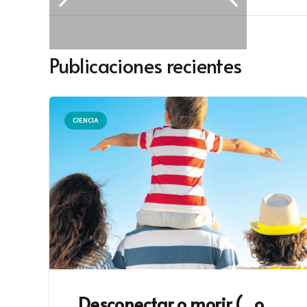
Publicaciones recientes
CIENCIA
Desconectar o morir (…o