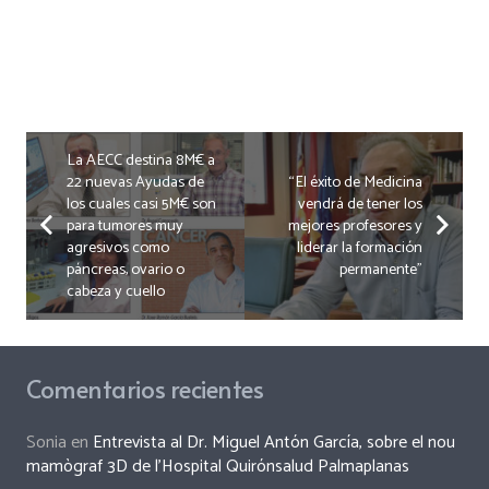
La AECC destina 8M€ a
22 nuevas Ayudas de
“El éxito de Medicina
los cuales casi 5M€ son
vendrá de tener los
para tumores muy
mejores profesores y
agresivos como
liderar la formación
páncreas, ovario o
permanente”
cabeza y cuello
Comentarios recientes
Sonia
en
Entrevista al Dr. Miguel Antón García, sobre el nou
mamògraf 3D de l’Hospital Quirónsalud Palmaplanas