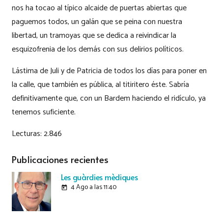
nos ha tocao al típico alcaide de puertas abiertas que
paguemos todos, un galán que se peina con nuestra
libertad, un tramoyas que se dedica a reivindicar la
esquizofrenia de los demás con sus delirios políticos.
Lástima de Juli y de Patricia de todos los días para poner en
la calle, que también es pública, al titiritero éste. Sabría
definitivamente que, con un Bardem haciendo el ridículo, ya
tenemos suficiente.
Lecturas:
2.846
Publicaciones recientes
Les guàrdies mèdiques
4 Ago a las 11:40
today