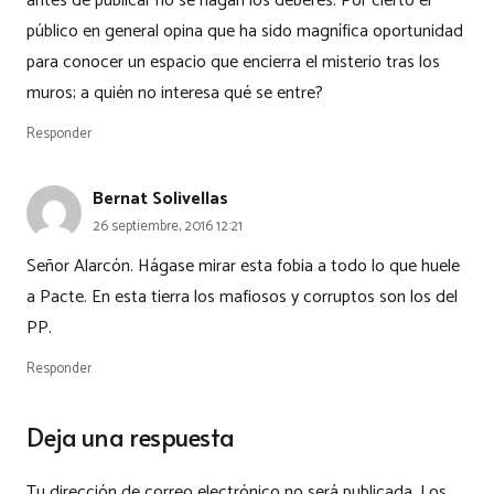
antes de publicar no se hagan los deberes. Por cierto el
público en general opina que ha sido magnífica oportunidad
para conocer un espacio que encierra el misterio tras los
muros; a quién no interesa qué se entre?
Responder
Bernat Solivellas
26 septiembre, 2016 12:21
Señor Alarcón. Hágase mirar esta fobia a todo lo que huele
a Pacte. En esta tierra los mafiosos y corruptos son los del
PP.
Responder
Deja una respuesta
Tu dirección de correo electrónico no será publicada.
Los