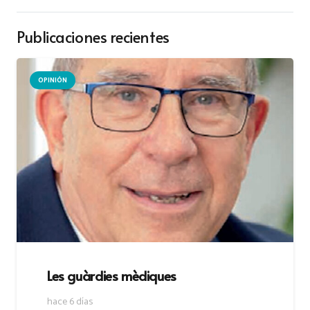
Publicaciones recientes
OPINIÓN
Les guàrdies mèdiques
hace 6 días