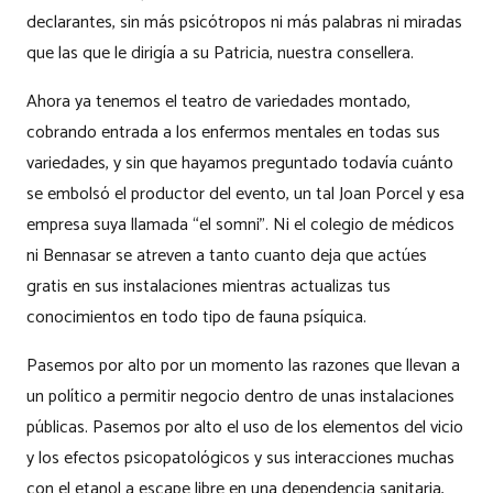
declarantes, sin más psicótropos ni más palabras ni miradas
que las que le dirigía a su Patricia, nuestra consellera.
Ahora ya tenemos el teatro de variedades montado,
cobrando entrada a los enfermos mentales en todas sus
variedades, y sin que hayamos preguntado todavía cuánto
se embolsó el productor del evento, un tal Joan Porcel y esa
empresa suya llamada “el somni”. Ni el colegio de médicos
ni Bennasar se atreven a tanto cuanto deja que actúes
gratis en sus instalaciones mientras actualizas tus
conocimientos en todo tipo de fauna psíquica.
Pasemos por alto por un momento las razones que llevan a
un político a permitir negocio dentro de unas instalaciones
públicas. Pasemos por alto el uso de los elementos del vicio
y los efectos psicopatológicos y sus interacciones muchas
con el etanol a escape libre en una dependencia sanitaria,