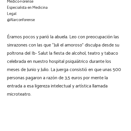
Médico-Forense
Especialista en Medicina
Legal.
@Alarconforense
Éramos pocos y parió la abuela. Leo con preocupación las
sinrazones con las que “Juli el amoroso” disculpa desde su
poltrona del Ib- Salut la fiesta de alcohol, teatro y tabaco
celebrada en nuestro hospital psiquiátrico durante los
meses de Junio y Julio. La juerga consistió en que unas 500
personas pagaron a razón de 3,5 euros por mente la
entrada a esa ligereza intelectual y artística llamada
microteatro.