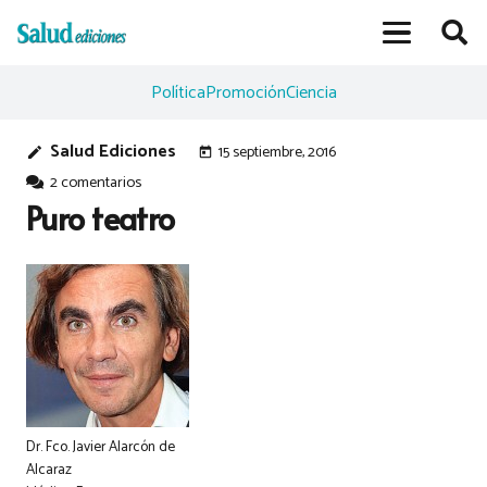
Política
Promoción
Ciencia
Salud Ediciones
15 septiembre, 2016
edit
today
2
comentarios
Puro teatro
Dr. Fco. Javier Alarcón de
Alcaraz