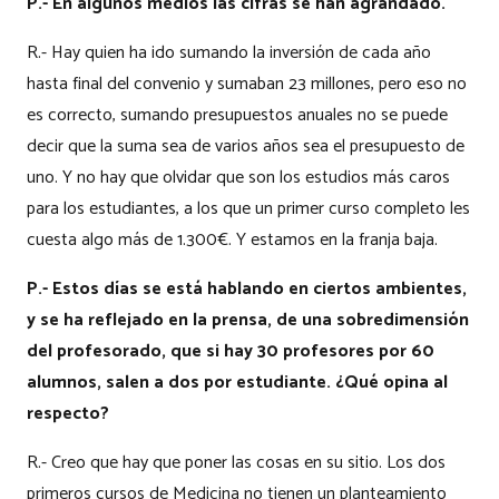
P.- En algunos medios las cifras se han agrandado.
R.- Hay quien ha ido sumando la inversión de cada año
hasta final del convenio y sumaban 23 millones, pero eso no
es correcto, sumando presupuestos anuales no se puede
decir que la suma sea de varios años sea el presupuesto de
uno. Y no hay que olvidar que son los estudios más caros
para los estudiantes, a los que un primer curso completo les
cuesta algo más de 1.300€. Y estamos en la franja baja.
P.- Estos días se está hablando en ciertos ambientes,
y se ha reflejado en la prensa, de una sobredimensión
del profesorado, que si hay 30 profesores por 60
alumnos, salen a dos por estudiante. ¿Qué opina al
respecto?
R.- Creo que hay que poner las cosas en su sitio. Los dos
primeros cursos de Medicina no tienen un planteamiento