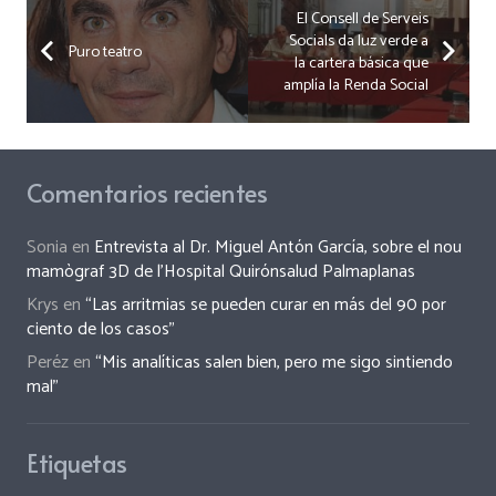
El Consell de Serveis
Socials da luz verde a
Puro teatro
la cartera básica que
amplía la Renda Social
Comentarios recientes
Sonia
en
Entrevista al Dr. Miguel Antón García, sobre el nou
mamògraf 3D de l’Hospital Quirónsalud Palmaplanas
Krys
en
“Las arritmias se pueden curar en más del 90 por
ciento de los casos”
Peréz
en
“Mis analíticas salen bien, pero me sigo sintiendo
mal”
Etiquetas