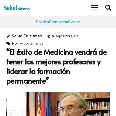
Política
Promoción
Ciencia
Salud Ediciones
16 septiembre, 2016
edit
today
No hay comentarios
“El éxito de Medicina vendrá de
tener los mejores profesores y
liderar la formación
permanente”