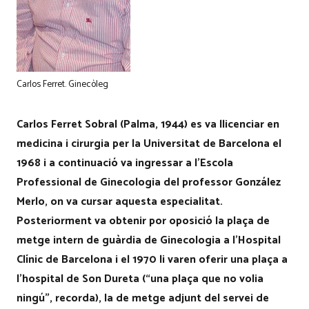
Carlos Ferret. Ginecòleg
Carlos Ferret Sobral (Palma, 1944) es va llicenciar en
medicina i cirurgia per la Universitat de Barcelona el
1968 i a continuació va ingressar a l’Escola
Professional de Ginecologia del professor González
Merlo, on va cursar aquesta especialitat.
Posteriorment va obtenir por oposició la plaça de
metge intern de guàrdia de Ginecologia a l’Hospital
Clínic de Barcelona i el 1970 li varen oferir una plaça a
l’hospital de Son Dureta (“una plaça que no volia
ningú”, recorda), la de metge adjunt del servei de