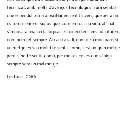
tecnificat, amb molts d’avanços tecnològics…i ara sembla
que el pèndul torna a oscil·lar en sentit invers, que per a mi
és tornar enrere. Supos que, com en tot a la vida, al final
s’imposarà una certa lògica i els ginecòlegs ens adaptarem,
com hem fet sempre. Al cap i a la fi, com deia mon pare, si
un metge en sap molt i té sentit comú, serà un gran metge;
però si no té sentit comú, per moltes coses que sàpiga
sempre serà un mal metge.
Lecturas:
7.286