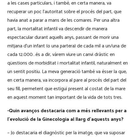
a les cases particulars, i també, en certa manera, va
recuperar un poc l’autoritat sobre el procés del part, que
havia anat a parar a mans de les comares. Per una altra
part, la mortalitat infantil va descendir de manera
espectacular durant aquells anys, passant de morir una
mitjana d’un infant (o una partera) de cada mil a un/una de
cada 12.000…és a dir, vàrem viure un canvi dràstic en
qüestions de morbiditat i mortalitat infantil, naturalment en
un sentit positiu. La meva generació també va ésser la que,
en certa manera, va incorpora al pare al procés del part del
seu fill, permetent que estigui present al costat de la mare
en aquest moment tan important de la vida de tots tres.
-Quin avanços destacaria com a més rellevants per a
l’evolució de la Ginecologia al llarg d’aquests anys?
– Jo destacaria el diagnòstic per la imatge, que va suposar