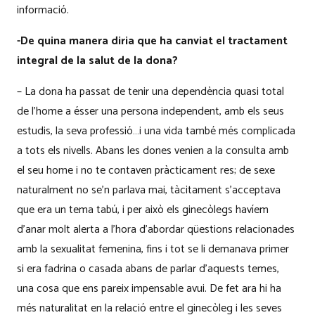
informació.
-De quina manera diria que ha canviat el tractament
integral de la salut de la dona?
– La dona ha passat de tenir una dependència quasi total
de l’home a ésser una persona independent, amb els seus
estudis, la seva professió…i una vida també més complicada
a tots els nivells. Abans les dones venien a la consulta amb
el seu home i no te contaven pràcticament res; de sexe
naturalment no se’n parlava mai, tàcitament s’acceptava
que era un tema tabú, i per això els ginecòlegs havíem
d’anar molt alerta a l’hora d’abordar qüestions relacionades
amb la sexualitat femenina, fins i tot se li demanava primer
si era fadrina o casada abans de parlar d’aquests temes,
una cosa que ens pareix impensable avui. De fet ara hi ha
més naturalitat en la relació entre el ginecòleg i les seves