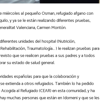
ste miércoles al pequeño Osman, refugiado afgano con
quilo, y ya se le están realizando diferentes pruebas,
eneralitat Valenciana, Carmen Montón.
iferentes unidades del hospital (Nutrición,
Rehabilitación, Traumatología… ) le realizan pruebas para
revisto que se realicen pruebas a sus padres y a todos
orar su estado de salud general.
idades españolas para que la colaboración y
se extienda a otros refugiados. También lo ha pedido
 Acogida al Refugiado (CEAR) en esta comunidad, y ha
«hay muchas personas que están en Idomeni y que se les