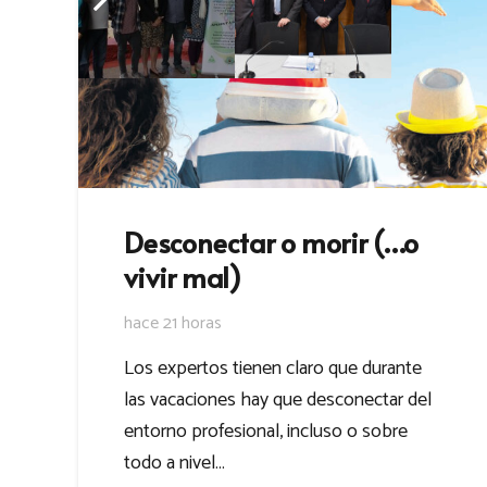
Desconectar o morir (…o
vivir mal)
hace 21 horas
Los expertos tienen claro que durante
las vacaciones hay que desconectar del
entorno profesional, incluso o sobre
todo a nivel…