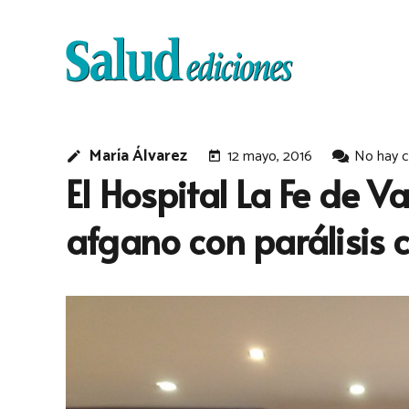
María Álvarez
12 mayo, 2016
No hay 
edit
today
El Hospital La Fe de 
afgano con parálisis 