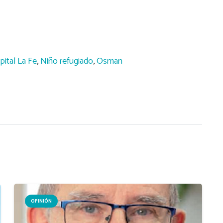
ital La Fe
,
Niño refugiado
,
Osman
OPINIÓN