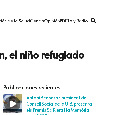
ión de la Salud
Ciencia
Opinión
PDF
TV y Radio
n, el niño refugiado
Publicaciones recientes
Antoni Bennasar, president del
Consell Social de la UIB, presenta
els Premis Sa Riera i la Memòria