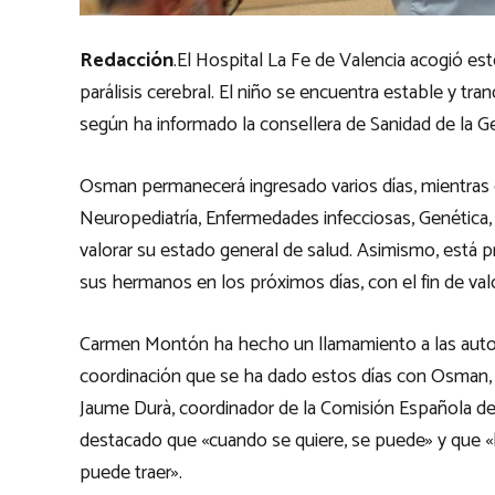
Redacción
.El Hospital La Fe de Valencia acogió e
parálisis cerebral. El niño se encuentra estable y tran
según ha informado la consellera de Sanidad de la G
Osman permanecerá ingresado varios días, mientras d
Neuropediatría, Enfermedades infecciosas, Genética, 
valorar su estado general de salud. Asimismo, está p
sus hermanos en los próximos días, con el fin de val
Carmen Montón ha hecho un llamamiento a las autor
coordinación que se ha dado estos días con Osman, 
Jaume Durà, coordinador de la Comisión Española de
destacado que «cuando se quiere, se puede» y que 
puede traer».