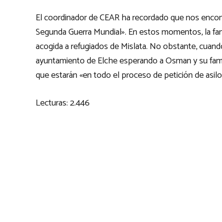
El coordinador de CEAR ha recordado que nos encont
Segunda Guerra Mundial». En estos momentos, la fam
acogida a refugiados de Mislata. No obstante, cuando 
ayuntamiento de Elche esperando a Osman y su famil
que estarán «en todo el proceso de petición de asilo d
Lecturas:
2.446