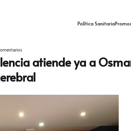
Política Sanitaria
Promoc
comentarios
Valencia atiende ya a Osma
cerebral