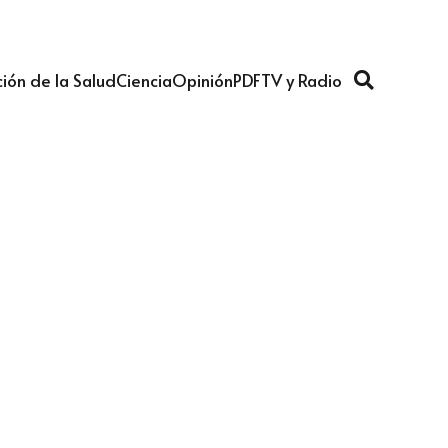
ión de la Salud
Ciencia
Opinión
PDF
TV y Radio