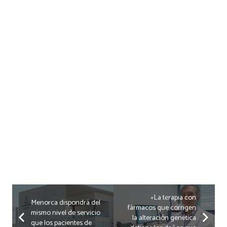
«La terapia con
Menorca dispondrá del
fármacos que corrigen
mismo nivel de servicio
la alteración genética
que los pacientes de