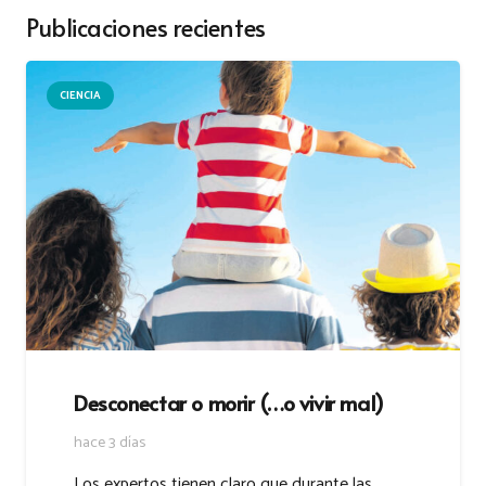
Publicaciones recientes
CIENCIA
Desconectar o morir (…o vivir mal)
hace 3 días
Los expertos tienen claro que durante las