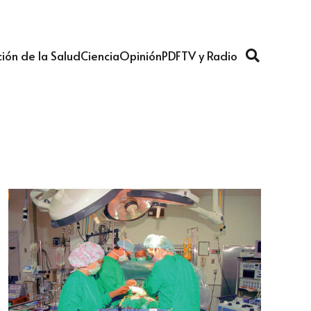
ión de la Salud
Ciencia
Opinión
PDF
TV y Radio