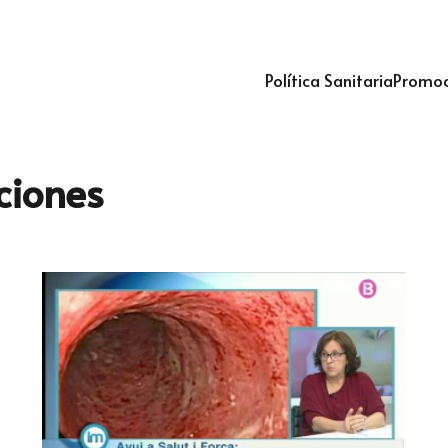
Política Sanitaria
Promoc
ciones