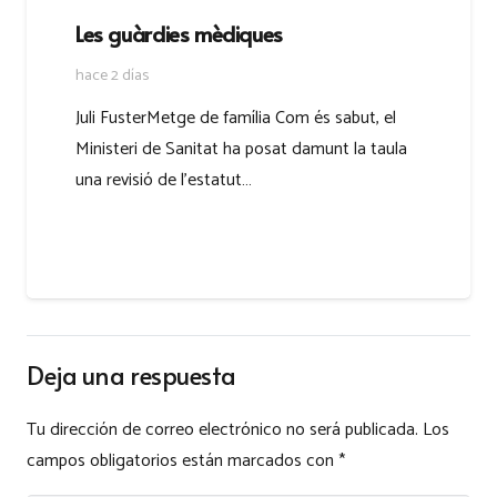
Les guàrdies mèdiques
hace 2 días
Juli FusterMetge de família Com és sabut, el
Ministeri de Sanitat ha posat damunt la taula
una revisió de l’estatut…
Deja una respuesta
Tu dirección de correo electrónico no será publicada.
Los
campos obligatorios están marcados con
*