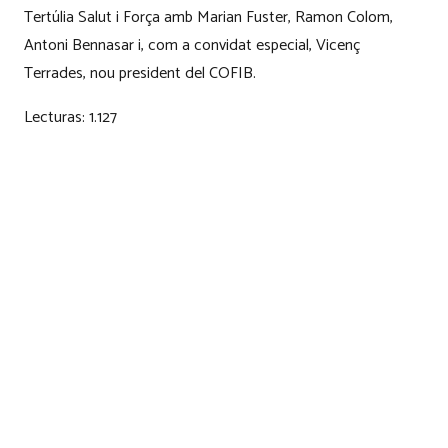
Tertúlia Salut i Força amb Marian Fuster, Ramon Colom,
Antoni Bennasar i, com a convidat especial, Vicenç
Terrades, nou president del COFIB.
Lecturas:
1.127